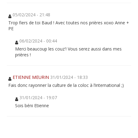
05/02/2024 - 21:48
Trop fiers de toi Baud ! Avec toutes nos prières xoxo Anne +
PE
06/02/2024 - 00:44
Merci beaucoup les couz'! Vous serez aussi dans mes
prières !
ETIENNE MEURIN
31/01/2024 - 18:33
Fais donc rayonner la culture de la coloc à l’international ;)
31/01/2024 - 19:07
Sois béni Etienne