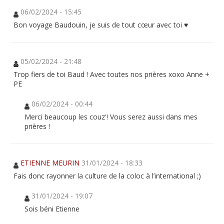
06/02/2024 - 15:45
Bon voyage Baudouin, je suis de tout cœur avec toi ♥️
05/02/2024 - 21:48
Trop fiers de toi Baud ! Avec toutes nos prières xoxo Anne +
PE
06/02/2024 - 00:44
Merci beaucoup les couz'! Vous serez aussi dans mes
prières !
ETIENNE MEURIN
31/01/2024 - 18:33
Fais donc rayonner la culture de la coloc à l’international ;)
31/01/2024 - 19:07
Sois béni Etienne