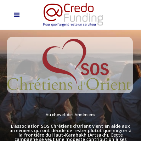
Au chevet des Arméniens
L'association SOS Chrétiens d'Orient vient en aide aux
arméniens qui ont décidé de rester plutôt que migrer à
la frontière du Haut-Karabakh (Artsakh). Cette
campagne se veut une modeste contribution à ses