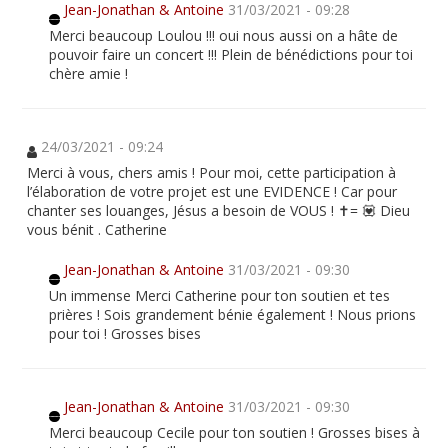
Jean-Jonathan & Antoine
31/03/2021 - 09:28
Merci beaucoup Loulou !!! oui nous aussi on a hâte de
pouvoir faire un concert !!! Plein de bénédictions pour toi
chère amie !
24/03/2021 - 09:24
Merci à vous, chers amis ! Pour moi, cette participation à
l’élaboration de votre projet est une EVIDENCE ! Car pour
chanter ses louanges, Jésus a besoin de VOUS ! ✝️= 💟 Dieu
vous bénit . Catherine
Jean-Jonathan & Antoine
31/03/2021 - 09:30
Un immense Merci Catherine pour ton soutien et tes
prières ! Sois grandement bénie également ! Nous prions
pour toi ! Grosses bises
Jean-Jonathan & Antoine
31/03/2021 - 09:30
Merci beaucoup Cecile pour ton soutien ! Grosses bises à