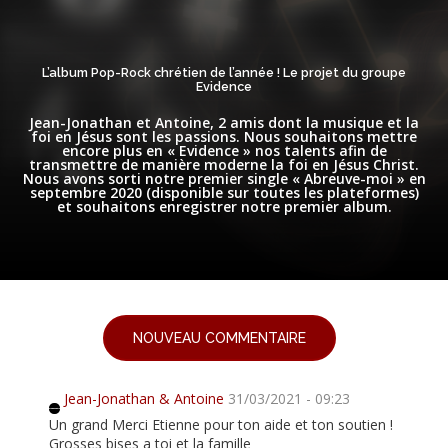
L’album Pop-Rock chrétien de l’année ! Le projet du groupe
Evidence
Jean-Jonathan et Antoine, 2 amis dont la musique et la
foi en Jésus sont les passions. Nous souhaitons mettre
encore plus en « Evidence » nos talents afin de
transmettre de manière moderne la foi en Jésus Christ.
Nous avons sorti notre premier single « Abreuve-moi » en
septembre 2020 (disponible sur toutes les plateformes)
et souhaitons enregistrer notre premier album.
NOUVEAU COMMENTAIRE
Jean-Jonathan & Antoine
31/03/2021 - 09:23
Un grand Merci Etienne pour ton aide et ton soutien !
Grosses bises a toi et la famille