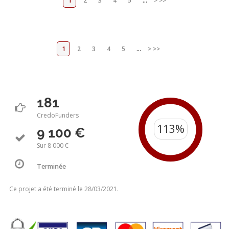
1
2
3
4
5
...
>
>>
1
2
3
4
5
...
>
>>
181
CredoFunders
9 100 €
Sur 8 000 €
Terminée
Ce projet a été terminé le 28/03/2021.