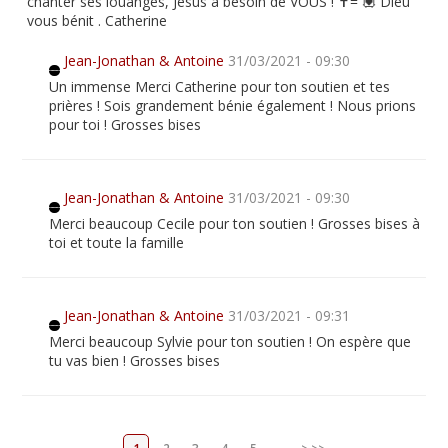
chanter ses louanges, Jésus a besoin de VOUS ! ✝️= 💟 Dieu
vous bénit . Catherine
Jean-Jonathan & Antoine
31/03/2021 - 09:30
Un immense Merci Catherine pour ton soutien et tes
prières ! Sois grandement bénie également ! Nous prions
pour toi ! Grosses bises
Jean-Jonathan & Antoine
31/03/2021 - 09:30
Merci beaucoup Cecile pour ton soutien ! Grosses bises à
toi et toute la famille
Jean-Jonathan & Antoine
31/03/2021 - 09:31
Merci beaucoup Sylvie pour ton soutien ! On espère que
tu vas bien ! Grosses bises