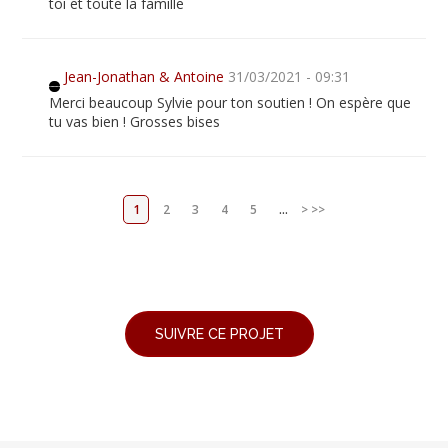
toi et toute la famille
Jean-Jonathan & Antoine
31/03/2021 - 09:31
Merci beaucoup Sylvie pour ton soutien ! On espère que
tu vas bien ! Grosses bises
1
2
3
4
5
...
>
>>