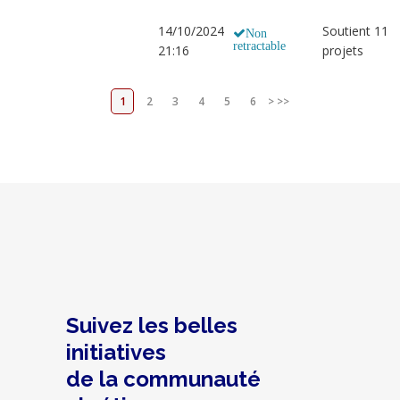
14/10/2024
Soutient 11
Non
retractable
21:16
projets
1
2
3
4
5
6
>
>>
Suivez les belles
initiatives
de la communauté