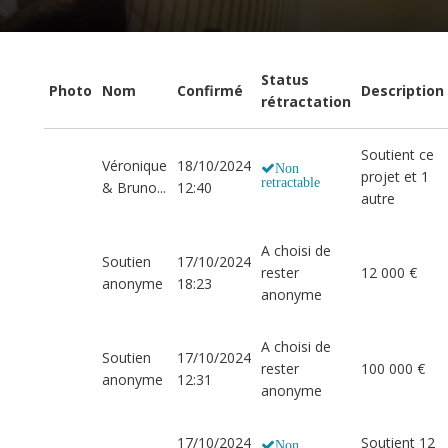
Status
Photo
Nom
Confirmé
Description
rétractation
Soutient ce
Véronique
18/10/2024
Non
projet et 1
retractable
& Bruno...
12:40
autre
A choisi de
Soutien
17/10/2024
rester
12 000 €
anonyme
18:23
anonyme
A choisi de
Soutien
17/10/2024
rester
100 000 €
anonyme
12:31
anonyme
17/10/2024
Soutient 12
Non