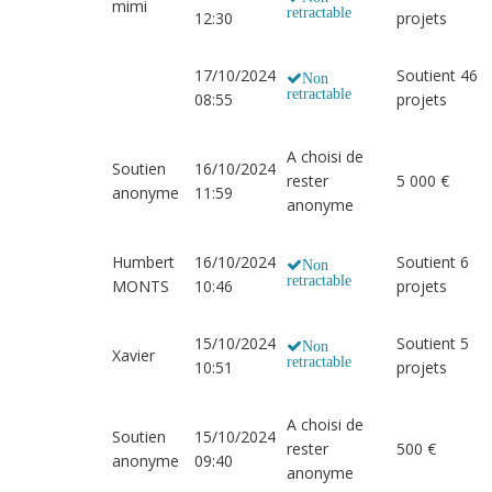
mimi
retractable
12:30
projets
17/10/2024
Soutient 46
Non
retractable
08:55
projets
A choisi de
Soutien
16/10/2024
rester
5 000 €
anonyme
11:59
anonyme
Humbert
16/10/2024
Soutient 6
Non
retractable
MONTS
10:46
projets
15/10/2024
Soutient 5
Non
Xavier
retractable
10:51
projets
A choisi de
Soutien
15/10/2024
rester
500 €
anonyme
09:40
anonyme