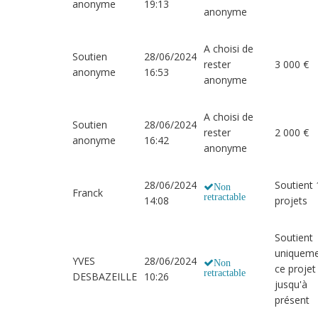
anonyme
19:13
anonyme
A choisi de
Soutien
28/06/2024
rester
3 000 €
anonyme
16:53
anonyme
A choisi de
Soutien
28/06/2024
rester
2 000 €
anonyme
16:42
anonyme
28/06/2024
Soutient 
Non
Franck
retractable
14:08
projets
Soutient
uniquem
YVES
28/06/2024
Non
ce projet
retractable
DESBAZEILLE
10:26
jusqu'à
présent