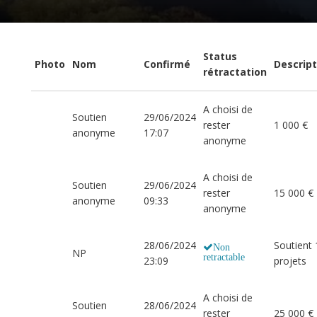
Status
Photo
Nom
Confirmé
Descript
rétractation
A choisi de
Soutien
29/06/2024
rester
1 000 €
anonyme
17:07
anonyme
A choisi de
Soutien
29/06/2024
rester
15 000 €
anonyme
09:33
anonyme
28/06/2024
Soutient 
Non
NP
retractable
23:09
projets
A choisi de
Soutien
28/06/2024
rester
25 000 €