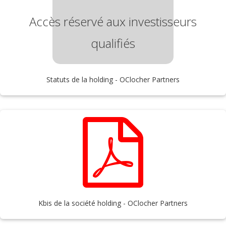
Accès réservé aux investisseurs
qualifiés
Statuts de la holding - OClocher Partners
Kbis de la société holding - OClocher Partners