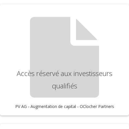
Accès réservé aux investisseurs
qualifiés
PV AG - Augmentation de capital - OClocher Partners