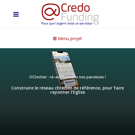
Menu projet
OClocher : ré-enchantons nos paroisses !
Construire le réseau chrétien de référence, pour faire
rayonner l’Eglise