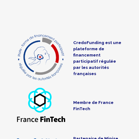
CredoFunding est une
plateforme de
financement
participatif régulée
par les autorités
françaises
Membre de France
FinTech
Partenaire de Mipise