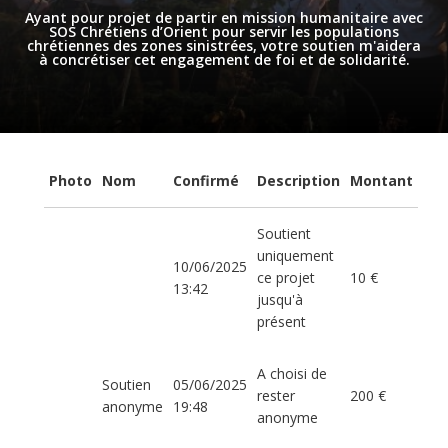
Ayant pour projet de partir en mission humanitaire avec
SOS Chrétiens d’Orient pour servir les populations
chrétiennes des zones sinistrées, votre soutien m'aidera
à concrétiser cet engagement de foi et de solidarité.
Photo
Nom
Confirmé
Description
Montant
Soutient
uniquement
10/06/2025
ce projet
10 €
13:42
jusqu'à
présent
A choisi de
Soutien
05/06/2025
rester
200 €
anonyme
19:48
anonyme