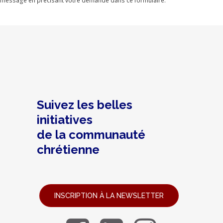
message en précisant votre demande dans ce formulaire.
Suivez les belles
initiatives
de la communauté
chrétienne
INSCRIPTION À LA NEWSLETTER