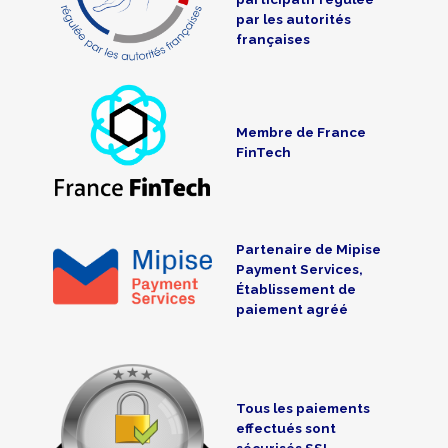
par les autorités
françaises
Membre de France
FinTech
Partenaire de Mipise
Payment Services,
Établissement de
paiement agréé
Tous les paiements
effectués sont
sécurisés SSL-