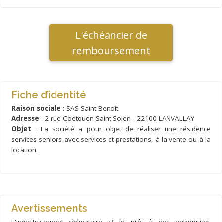
L'échéancier de
remboursement
Fiche d’identité
Raison sociale
: SAS Saint Benoît
Adresse
: 2 rue Coetquen Saint Solen - 22100 LANVALLAY
Objet
: La société a pour objet de réaliser une résidence
services seniors avec services et prestations, à la vente ou à la
location.
Avertissements
L'investissement obligataire et le prêt à des entreprises