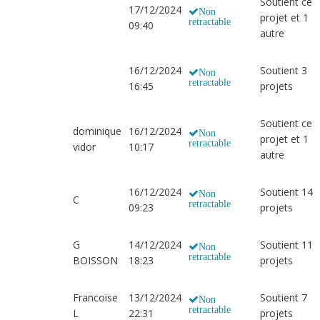
Soutient ce
17/12/2024
Non
projet et 1
retractable
09:40
autre
16/12/2024
Soutient 3
Non
retractable
16:45
projets
Soutient ce
dominique
16/12/2024
Non
projet et 1
retractable
vidor
10:17
autre
16/12/2024
Soutient 14
Non
C
retractable
09:23
projets
G
14/12/2024
Soutient 11
Non
retractable
BOISSON
18:23
projets
Francoise
13/12/2024
Soutient 7
Non
retractable
L
22:31
projets