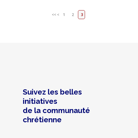
<<
<
1
2
3
Suivez les belles
initiatives
de la communauté
chrétienne