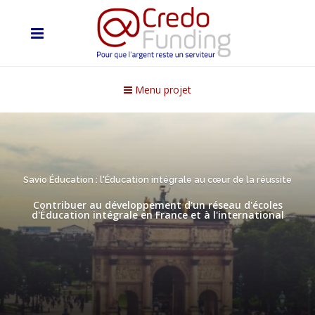
Menu projet
Savio Éducation : l'Éducation intégrale au cœur de la réussite
Contribuer au développement d'un réseau d'écoles
d'Éducation intégrale en France et à l'international