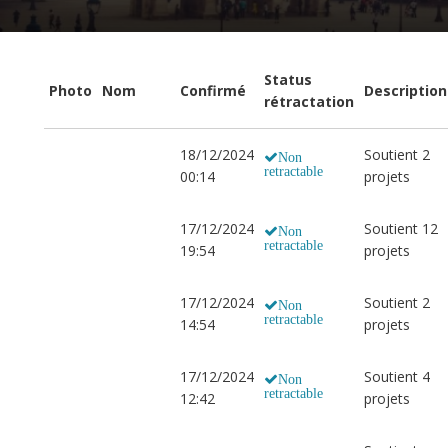
Status
Photo
Nom
Confirmé
Description
rétractation
18/12/2024
Soutient 2
Non
retractable
00:14
projets
17/12/2024
Soutient 12
Non
retractable
19:54
projets
17/12/2024
Soutient 2
Non
retractable
14:54
projets
17/12/2024
Soutient 4
Non
retractable
12:42
projets