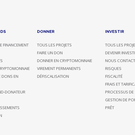
NDS
DONNER
INVESTIR
E FINANCEMENT
TOUS LES PROJETS
TOUS LES PROJ
G
FAIRE UN DON
DEVENIR INVEST
TS
DONNER EN CRYPTOMONNAIE
NOUS CONTACT
CRYPTOMONNAIE
VIREMENT PERMANENTS
RISQUES
E DONS EN
DÉFISCALISATION
FISCALITÉ
FRAIS ET TARIFI
ND-DONATEUR
PROCESSUS DE 
GESTION DE POR
TISSEMENTS
PRÊT
N