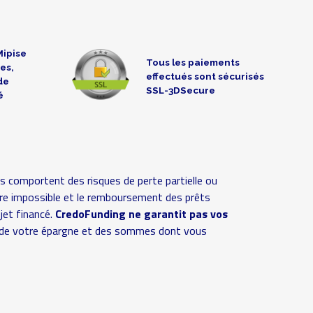
Mipise
Tous les paiements
es,
effectués sont sécurisés
de
SSL-3DSecure
é
s comportent des risques de perte partielle ou
 voire impossible et le remboursement des prêts
ojet financé.
CredoFunding ne garantit pas vos
ive de votre épargne et des sommes dont vous