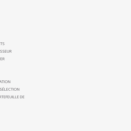
ETS
ISSEUR
ER
CATION
SÉLECTION
TEFEUILLE DE