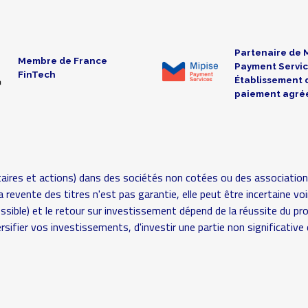
Partenaire de 
Membre de France
Payment Servic
FinTech
Établissement 
paiement agré
aires et actions) dans des sociétés non cotées ou des association
é (la revente des titres n'est pas garantie, elle peut être incertaine
possible) et le retour sur investissement dépend de la réussite du pr
rsifier vos investissements, d'investir une partie non significat