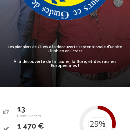
Les pionniers de Cluny à la découverte septentrionale d'un site
Clunisien en Écosse
À la découverte de la faune, la flore, et des racines
Européennes !
13
CredoFunders
1 470 €