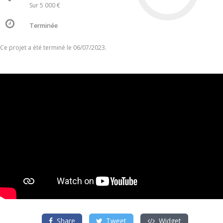
Sur 5 000 €
Terminée
Ce projet a été terminé le 06/07/2023.
Share
Tweet
Widget