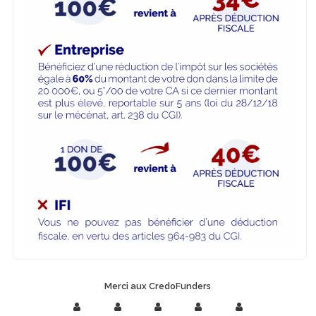
Merci aux CredoFunders