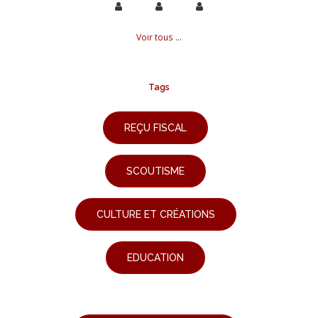
Voir tous ...
Tags
REÇU FISCAL
SCOUTISME
CULTURE ET CRÉATIONS
EDUCATION