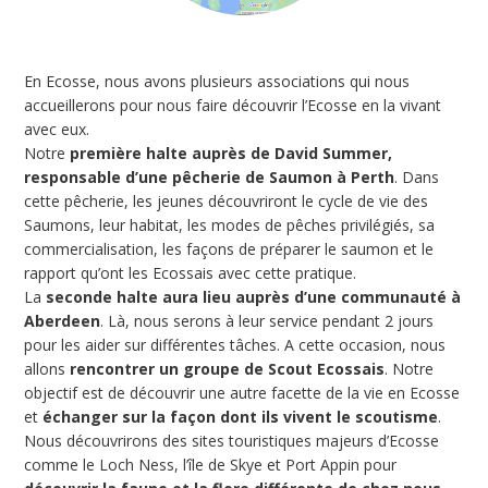
En Ecosse, nous avons plusieurs associations qui nous
accueillerons pour nous faire découvrir l’Ecosse en la vivant
avec eux.
Notre
première halte auprès de David Summer,
responsable d’une pêcherie de Saumon à Perth
. Dans
cette pêcherie, les jeunes découvriront le cycle de vie des
Saumons, leur habitat, les modes de pêches privilégiés, sa
commercialisation, les façons de préparer le saumon et le
rapport qu’ont les Ecossais avec cette pratique.
La
seconde halte aura lieu auprès d’une communauté à
Aberdeen
. Là, nous serons à leur service pendant 2 jours
pour les aider sur différentes tâches. A cette occasion, nous
allons
rencontrer un groupe de Scout Ecossais
. Notre
objectif est de découvrir une autre facette de la vie en Ecosse
et
échanger sur la façon dont ils vivent le scoutisme
.
Nous découvrirons des sites touristiques majeurs d’Ecosse
comme le Loch Ness, l’île de Skye et Port Appin pour