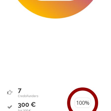
7
CredoFunders
300 €
Sur 300 €