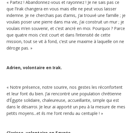
« Partez ! Abandonnez-vous et rayonnez ! Je ne sais pas ce
que l’Irak changera en vous mais elle ne peut vous laisser
indemne. Je ne cherchais pas d’amis, j’ai trouvé une famille ; je
voulais poser une pierre dans ma vie, j’ai construit un mur ; je
voulais m’en souvenir, et c’est ancré en moi. Pourquoi ? Parce
que quatre mois c’est court et dans l’intensité de cette
mission, tout se vit à fond, c’est une maxime à laquelle on ne
déroge pas. »
Adrien, volontaire en Irak.
« Notre présence, notre sourire, nos gestes les réconfortent
et leur font du bien. J’ai rencontré une population chrétienne
d’Égypte solidaire, chaleureuse, accueillante, simple qui est
dans le désarroi. Je leur ai apporté un peu à la mesure de mes
petits moyens...et ils me l’ont rendu au centuple ! »
Clarisse, volontaire en Egypte