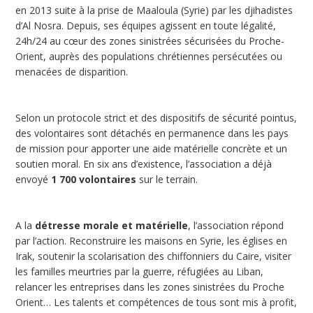
en 2013 suite à la prise de Maaloula (Syrie) par les djihadistes
d’Al Nosra. Depuis, ses équipes agissent en toute légalité,
24h/24 au cœur des zones sinistrées sécurisées du Proche-
Orient, auprès des populations chrétiennes persécutées ou
menacées de disparition.
Selon un protocole strict et des dispositifs de sécurité pointus,
des volontaires sont détachés en permanence dans les pays
de mission pour apporter une aide matérielle concrète et un
soutien moral. En six ans d’existence, l’association a déjà
envoyé
1 700 volontaires
sur le terrain.
A la
détresse morale et matérielle
, l’association répond
par l’action. Reconstruire les maisons en Syrie, les églises en
Irak, soutenir la scolarisation des chiffonniers du Caire, visiter
les familles meurtries par la guerre, réfugiées au Liban,
relancer les entreprises dans les zones sinistrées du Proche
Orient… Les talents et compétences de tous sont mis à profit,