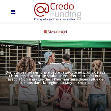
Menu projet
Sos Chrétiens d'Orient
Bonjour, je mets en place cette cagnotte au profit de Sos
Chrétiens d'Orient. Je souhaite en effet soutenir cette
association engagée dans l'humanitaire depuis plus de
six ans dans la région du Moyen-Orient.