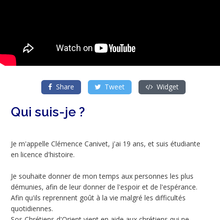
Share
Tweet
Widget
Qui suis-je ?
Je m'appelle Clémence Canivet, j'ai 19 ans, et suis étudiante
en licence d'histoire.
Je souhaite donner de mon temps aux personnes les plus
démunies, afin de leur donner de l'espoir et de l'espérance.
Afin qu'ils reprennent goût à la vie malgré les difficultés
quotidiennes.
Sos Chrétiens d'Orient vient en aide aux chrétiens qui ne