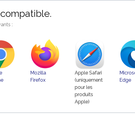
ncompatible.
ants :
e
Mozilla
Apple Safari
Micros
me
Firefox
(uniquement
Edge
pour les
produits
Apple)