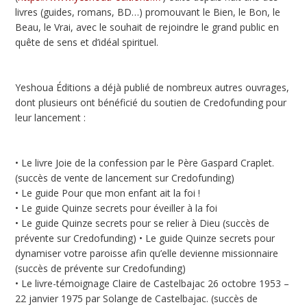
livres (guides, romans, BD…) promouvant le Bien, le Bon, le
Beau, le Vrai, avec le souhait de rejoindre le grand public en
quête de sens et d’idéal spirituel.
Yeshoua Éditions a déjà publié de nombreux autres ouvrages,
dont plusieurs ont bénéficié du soutien de Credofunding pour
leur lancement :
• Le livre Joie de la confession par le Père Gaspard Craplet.
(succès de vente de lancement sur Credofunding)
• Le guide Pour que mon enfant ait la foi !
• Le guide Quinze secrets pour éveiller à la foi
• Le guide Quinze secrets pour se relier à Dieu (succès de
prévente sur Credofunding) • Le guide Quinze secrets pour
dynamiser votre paroisse afin qu’elle devienne missionnaire
(succès de prévente sur Credofunding)
• Le livre-témoignage Claire de Castelbajac 26 octobre 1953 –
22 janvier 1975 par Solange de Castelbajac. (succès de