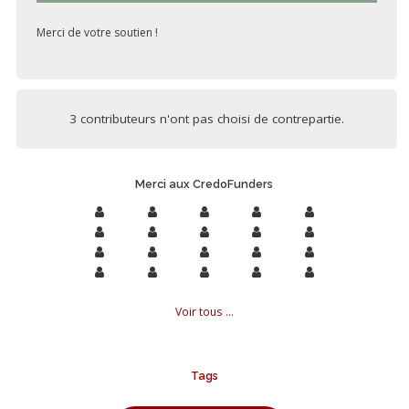
Merci de votre soutien !
3 contributeurs n'ont pas choisi de contrepartie.
Merci aux CredoFunders
Voir tous ...
Tags