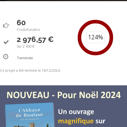
60
CredoFunders
2 976,57 €
Sur 2 400 €
Terminée
Ce projet a été terminé le 18/12/2024.