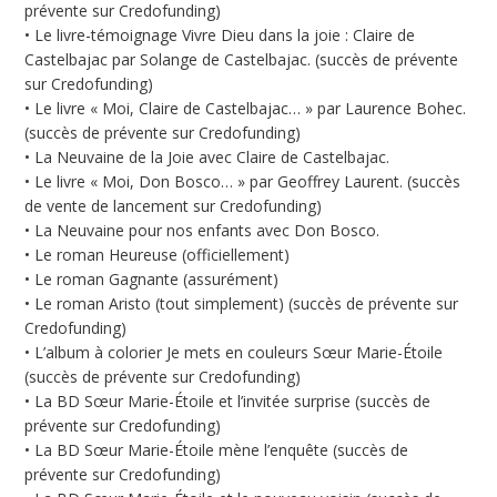
prévente sur Credofunding)
• Le livre-témoignage Vivre Dieu dans la joie : Claire de
Castelbajac par Solange de Castelbajac. (succès de prévente
sur Credofunding)
• Le livre « Moi, Claire de Castelbajac… » par Laurence Bohec.
(succès de prévente sur Credofunding)
• La Neuvaine de la Joie avec Claire de Castelbajac.
• Le livre « Moi, Don Bosco… » par Geoffrey Laurent. (succès
de vente de lancement sur Credofunding)
• La Neuvaine pour nos enfants avec Don Bosco.
• Le roman Heureuse (officiellement)
• Le roman Gagnante (assurément)
• Le roman Aristo (tout simplement) (succès de prévente sur
Credofunding)
• L’album à colorier Je mets en couleurs Sœur Marie-Étoile
(succès de prévente sur Credofunding)
• La BD Sœur Marie-Étoile et l’invitée surprise (succès de
prévente sur Credofunding)
• La BD Sœur Marie-Étoile mène l’enquête (succès de
prévente sur Credofunding)