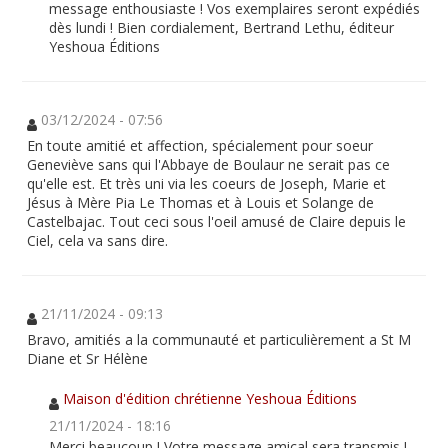
message enthousiaste ! Vos exemplaires seront expédiés
dès lundi ! Bien cordialement, Bertrand Lethu, éditeur
Yeshoua Éditions
03/12/2024 - 07:56
En toute amitié et affection, spécialement pour soeur
Geneviève sans qui l'Abbaye de Boulaur ne serait pas ce
qu'elle est. Et très uni via les coeurs de Joseph, Marie et
Jésus à Mère Pia Le Thomas et à Louis et Solange de
Castelbajac. Tout ceci sous l'oeil amusé de Claire depuis le
Ciel, cela va sans dire.
21/11/2024 - 09:13
Bravo, amitiés a la communauté et particulièrement a St M
Diane et Sr Hélène
Maison d'édition chrétienne Yeshoua Éditions
21/11/2024 - 18:16
Merci beaucoup ! Votre message amical sera transmis !