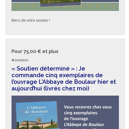
Merci de votre soutien !
Pour 75,00 €
et plus
4
soutiens
« Soutien déterminé » : Je
commande cinq exemplaires de
l’ouvrage L’Abbaye de Boulaur hier et
aujourd’hui (livrés chez moi)