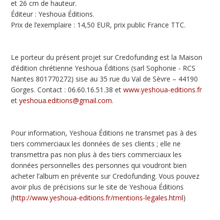
et 26 cm de hauteur.
Éditeur : Yeshoua Éditions.
Prix de l’exemplaire : 14,50 EUR, prix public France TTC.
Le porteur du présent projet sur Credofunding est la Maison
d’édition chrétienne Yeshoua Éditions (sarl Sophonie - RCS
Nantes 801770272) sise au 35 rue du Val de Sèvre – 44190
Gorges. Contact : 06.60.16.51.38 et
www.yeshoua-editions.fr
et
yeshoua.editions@gmail.com
.
Pour information, Yeshoua Éditions ne transmet pas à des
tiers commerciaux les données de ses clients ; elle ne
transmettra pas non plus à des tiers commerciaux les
données personnelles des personnes qui voudront bien
acheter l’album en prévente sur Credofunding. Vous pouvez
avoir plus de précisions sur le site de Yeshoua Éditions
(
http://www.yeshoua-editions.fr/mentions-legales.html
)