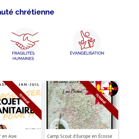
auté chrétienne
TERMINÉ
TERMINÉ
r en Asie
Camp Scout d'Europe en Écosse