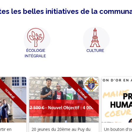
es les belles initiatives de la commun
TERMINÉ
TERMINÉ
rtir en
20 jeunes du 20ème au Puy du
Un bouton d'o