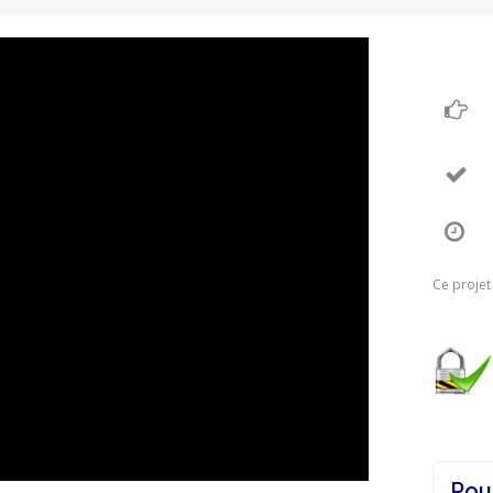
Ce projet
Pou