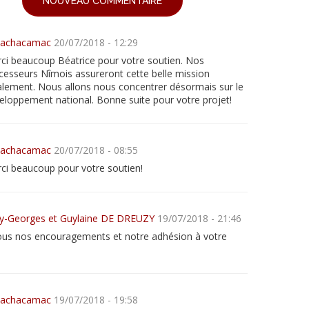
NOUVEAU COMMENTAIRE
achacamac
20/07/2018 - 12:29
ci beaucoup Béatrice pour votre soutien. Nos
cesseurs Nîmois assureront cette belle mission
alement. Nous allons nous concentrer désormais sur le
eloppement national. Bonne suite pour votre projet!
achacamac
20/07/2018 - 08:55
ci beaucoup pour votre soutien!
y-Georges et Guylaine DE DREUZY
19/07/2018 - 21:46
ous nos encouragements et notre adhésion à votre
achacamac
19/07/2018 - 19:58