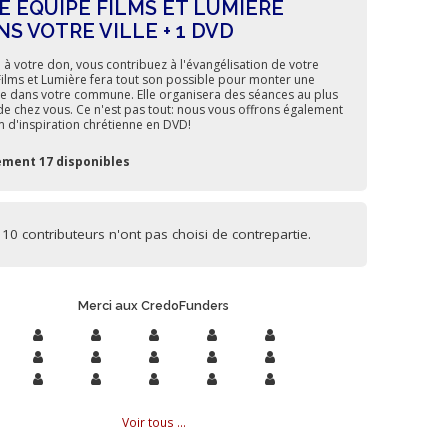
E EQUIPE FILMS ET LUMIERE
NS VOTRE VILLE + 1 DVD
 à votre don, vous contribuez à l'évangélisation de votre
. Films et Lumière fera tout son possible pour monter une
e dans votre commune. Elle organisera des séances au plus
de chez vous. Ce n'est pas tout: nous vous offrons également
lm d'inspiration chrétienne en DVD!
ement 17 disponibles
10 contributeurs n'ont pas choisi de contrepartie.
Merci aux CredoFunders
Voir tous ...