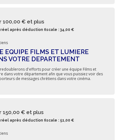
r 100,00 €
et plus
réel après déduction fiscale : 34,00 €
iens
E EQUIPE FILMS ET LUMIERE
NS VOTRE DEPARTEMENT
redoublerons d'efforts pour créer une équipe Films et
re dans votre département afin que vous puissiez voir des
 porteurs de messages chrétiens dans votre cinéma.
r 150,00 €
et plus
réel après déduction fiscale : 51,00 €
iens