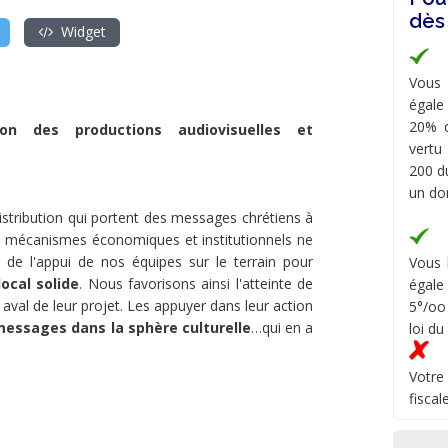
dès
Widget
Vous 
égale
20% d
on des productions audiovisuelles et
vertu
200 du
un do
istribution qui portent des messages chrétiens à
les mécanismes économiques et institutionnels ne
 de l'appui de nos équipes sur le terrain pour
Vous 
ocal solide
. Nous favorisons ainsi l'atteinte de
égale
aval de leur projet. Les appuyer dans leur action
5°/oo
essages dans la sphère culturelle
…qui en a
loi du
Votre
fiscal