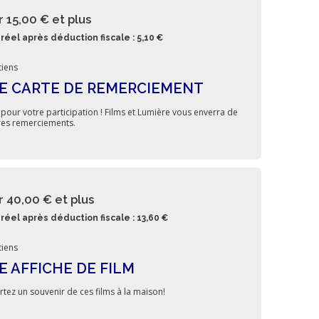
r 15,00 €
et plus
réel après déduction fiscale : 5,10 €
iens
E CARTE DE REMERCIEMENT
 pour votre participation ! Films et Lumière vous enverra de
res remerciements.
r 40,00 €
et plus
réel après déduction fiscale : 13,60 €
iens
E AFFICHE DE FILM
tez un souvenir de ces films à la maison!