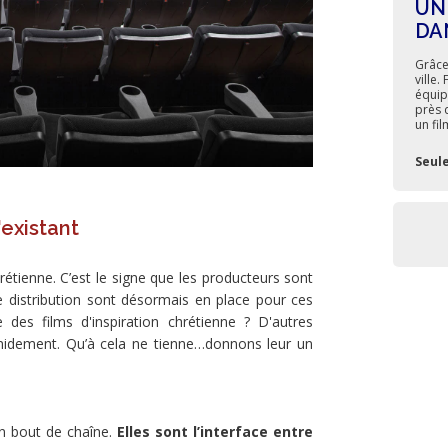
UN
DA
Grâce
ville
équip
près 
un fi
Seul
'existant
rétienne. C’est le signe que les producteurs sont
de distribution sont désormais en place pour ces
e des films d'inspiration chrétienne ? D'autres
timidement. Qu’à cela ne tienne…donnons leur un
en bout de chaîne.
Elles sont l’interface entre