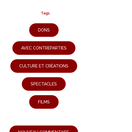
Tags
DONS
AVEC CONTREPARTIES
CULTURE ET CRÉATIONS
SPECTACLES
FILMS