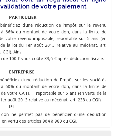
 validation de votre paiement
PARTICULIER
bénéficiez d’une réduction de l’impôt sur le revenu
 à 66% du montant de votre don, dans la limite de
e votre revenu imposable, reportable sur 5 ans (en
 de la loi du 1er août 2013 relative au mécénat, art.
 CGI). Ainsi :
n de 100 € vous coûte 33,6 € après déduction fiscale.
ENTREPRISE
bénéficiez d’une réduction de l’impôt sur les sociétés
 à 60% du montant de votre don, dans la limite de
 de votre CA H.T., reportable sur 5 ans (en vertu de la
 1er août 2013 relative au mécénat, art. 238 du CGI).
IFI
 don ne permet pas de bénéficier d'une déduction
e en vertu des articles 964 à 983 du CGI.