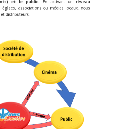
nts) et le public.
En activant un
réseau
, églises, associations ou médias locaux, nous
t distributeurs.