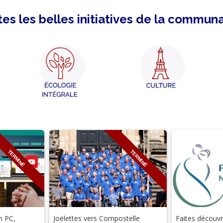
es les belles initiatives de la commun
TERMINÉ
TERMINÉ
n PC,
Joëlettes vers Compostelle
Faites découvri