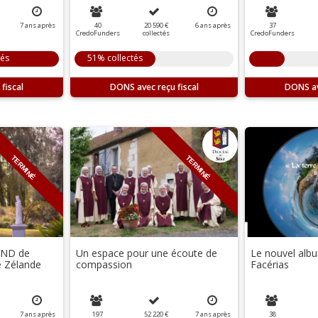
7
ans
après
40
20 590 €
6
ans
après
37
CredoFunders
collectés
CredoFunders
tés
51% collectés
DONS
DONS
TERMINÉ
TERMINÉ
 ND de
Un espace pour une écoute de
Le nouvel alb
e Zélande
compassion
Facérias
7
ans
après
197
52 220 €
7
ans
après
38