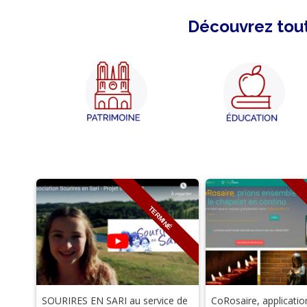
Découvrez tout
TERMINÉ
SOURIRES EN SARI au service de
CoRosaire, applicatio