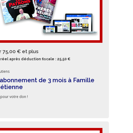
r 75,00 €
et plus
réel après déduction fiscale : 25,50 €
utiens
abonnement de 3 mois à Famille
rétienne
 pour votre don !