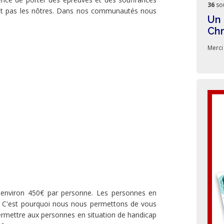
36
so
 sont pas les nôtres. Dans nos communautés nous
Un 
Ch
Merci
à environ 450€ par personne. Les personnes en
té. C'est pourquoi nous nous permettons de vous
t permettre aux personnes en situation de handicap