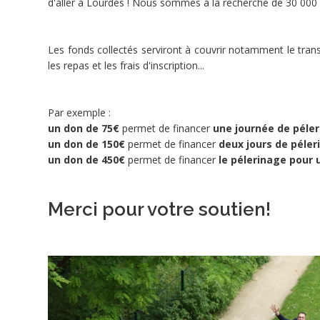
d'aller à Lourdes ! Nous sommes à la recherche de 30 000 
la
source
de
Les fonds collectés serviront à couvrir notamment le tran
l’espérance
les repas et les frais d'inscription...
chrétienne.
La
majorité
Par exemple :
des
un don de 75€
permet de financer
une journée de péle
résidents
un don de 150€
permet de financer
deux jours de péler
en
un don de 450€
permet de financer
le pélerinage pour
situation
de
handicap
Merci pour votre soutien!
vivent
avec
les
minimum
sociaux.
Ils
ont