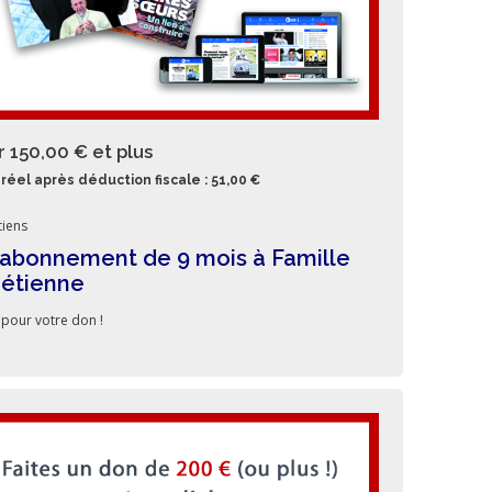
r 150,00 €
et plus
réel après déduction fiscale : 51,00 €
iens
abonnement de 9 mois à Famille
rétienne
 pour votre don !