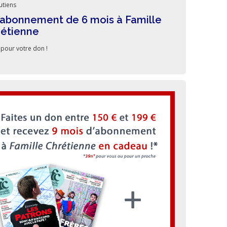
utiens
abonnement de 6 mois à Famille
rétienne
 pour votre don !