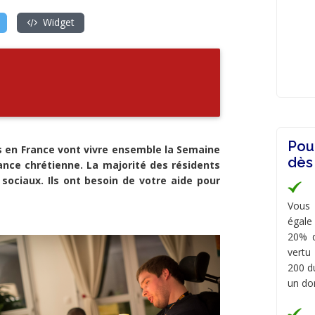
Widget
Pou
s en France vont vivre ensemble la Semaine
dès
ance chrétienne. La majorité des résidents
sociaux. Ils ont besoin de votre aide pour
Vous 
égale
20% d
vertu
200 du
un do