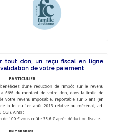
r tout don, un reçu fiscal en ligne
 validation de votre paiement
PARTICULIER
bénéficiez d’une réduction de l’impôt sur le revenu
 à 66% du montant de votre don, dans la limite de
e votre revenu imposable, reportable sur 5 ans (en
 de la loi du 1er août 2013 relative au mécénat, art.
 CGI). Ainsi :
n de 100 € vous coûte 33,6 € après déduction fiscale.
ENTREPRISE