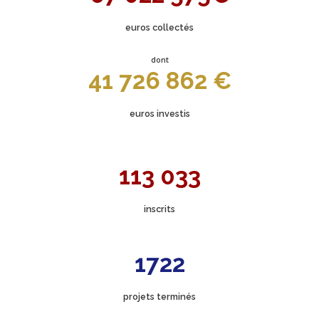
euros collectés
dont
41 726 862 €
euros investis
113 033
inscrits
1722
projets terminés