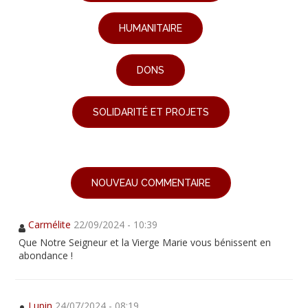
HUMANITAIRE
DONS
SOLIDARITÉ ET PROJETS
NOUVEAU COMMENTAIRE
Carmélite
22/09/2024 - 10:39
Que Notre Seigneur et la Vierge Marie vous bénissent en
abondance !
Lupin
24/07/2024 - 08:19