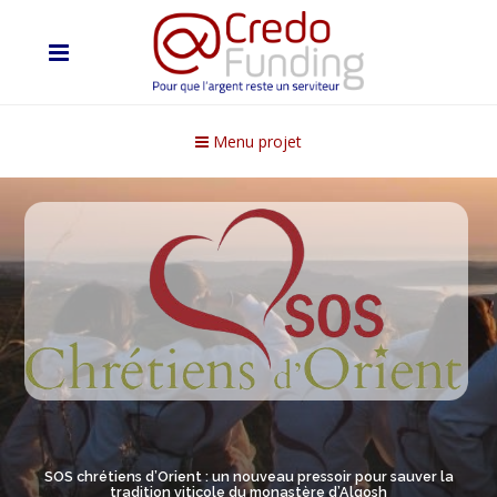
Menu projet
SOS chrétiens d’Orient : un nouveau pressoir pour sauver la
tradition viticole du monastère d’Alqosh