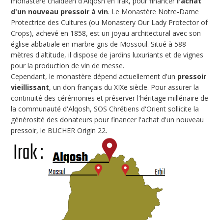
monastère chaldéen d'Alqosh en Irak, pour financer
l'achat
d'un nouveau pressoir à vin
. Le Monastère Notre-Dame
Protectrice des Cultures (ou Monastery Our Lady Protector of
Crops), achevé en 1858, est un joyau architectural avec son
église abbatiale en marbre gris de Mossoul. Situé à 588
mètres d'altitude, il dispose de jardins luxuriants et de vignes
pour la production de vin de messe.
Cependant, le monastère dépend actuellement d'un
pressoir
vieillissant
, un don français du XIXe siècle. Pour assurer la
continuité des cérémonies et préserver l'héritage millénaire de
la communauté d'Alqosh, SOS Chrétiens d'Orient sollicite la
générosité des donateurs pour financer l'achat d'un nouveau
pressoir, le BUCHER Origin 22.