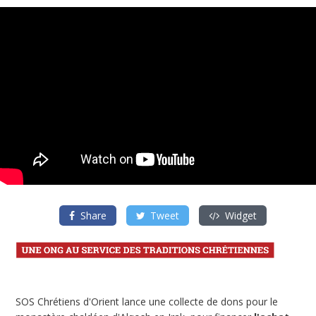
Share
Tweet
Widget
SOS Chrétiens d'Orient lance une collecte de dons pour le