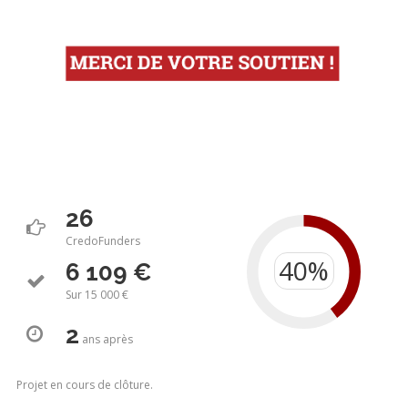
26
CredoFunders
6 109 €
Sur 15 000 €
2
ans
après
Projet en cours de clôture.