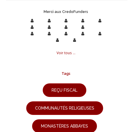
Merci aux CredoFunders
Voir tous ...
Tags
REÇU FISCAL
COMMUNAUTÉS RELIGIEUSES
MONASTÈRES ABBAYES