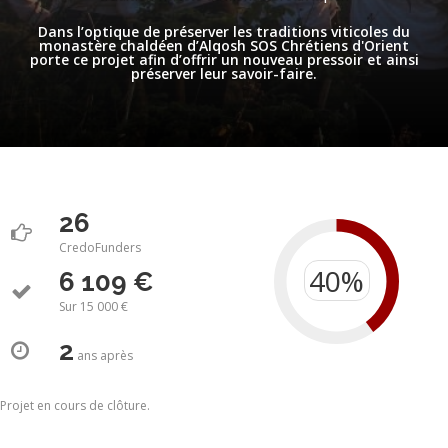
Dans l’optique de préserver les traditions viticoles du
monastère chaldéen d’Alqosh SOS Chrétiens d'Orient
porte ce projet afin d’offrir un nouveau pressoir et ainsi
préserver leur savoir-faire.
26
CredoFunders
6 109 €
Sur 15 000 €
2
ans
après
Projet en cours de clôture.