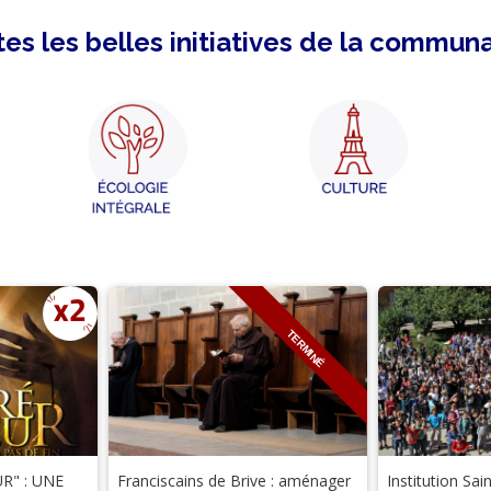
es les belles initiatives de la commun
TERMINÉ
R" : UNE
Franciscains de Brive : aménager
Institution Sai