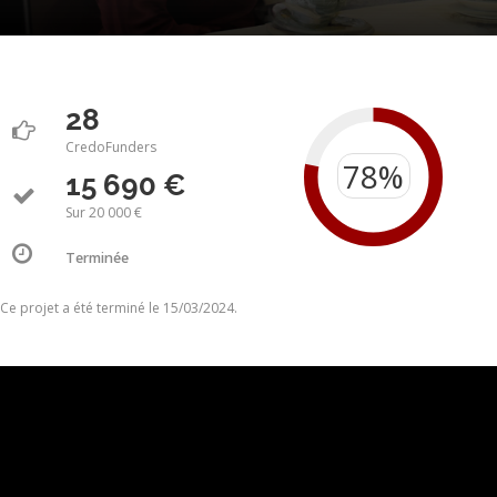
28
CredoFunders
15 690 €
Sur 20 000 €
Terminée
Ce projet a été terminé le 15/03/2024.