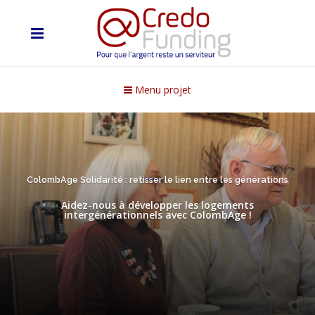
Menu projet
ColombAge Solidarité : retisser le lien entre les générations
Aidez-nous à développer les logements
intergénérationnels avec ColombAge !