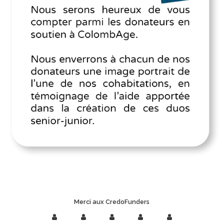
Merci aux CredoFunders