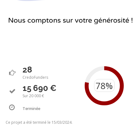
28
CredoFunders
15 690 €
Sur 20 000 €
Terminée
Ce projet a été terminé le 15/03/2024.