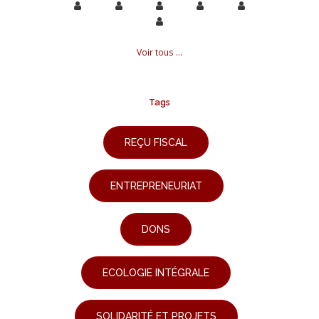
Voir tous ...
Tags
REÇU FISCAL
ENTREPRENEURIAT
DONS
ECOLOGIE INTÉGRALE
SOLIDARITÉ ET PROJETS