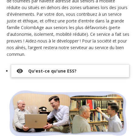
de tournées par navette adressé aux seniors à mobilité
réduite ou situés en dehors des zones urbaines lors des jours
d'événements. Par votre don, vous contribuez à un service
juste et éthique, et offrez une porte d'entrée dans la grande
famille ColombAge aux seniors les plus défavorisés (perte
d'autonomie, isolement, mobilité réduite). Ce service a fait ses
preuves ! Aidez-nous à le développer ! Pour la société et pour
nos aînés, l’argent restera notre serviteur au service du bien
commun.
visibility
Qu'est-ce qu'une ESS?