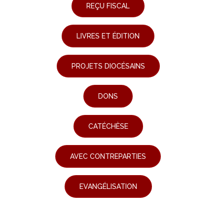
REÇU FISCAL
LIVRES ET ÉDITION
PROJETS DIOCÉSAINS
DONS
CATÉCHÈSE
AVEC CONTREPARTIES
EVANGÉLISATION