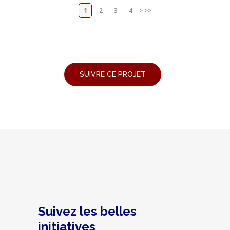
1
2
3
4
>
>>
Suivez les belles
initiatives