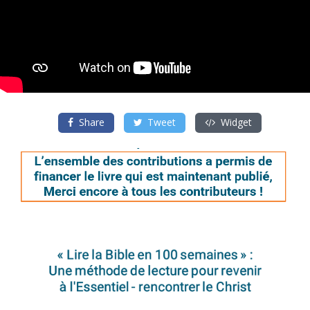
Share
Tweet
Widget