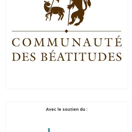
Avec le soutien du :