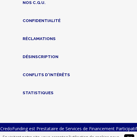
NOS C.G.U.
CONFIDENTIALITÉ
RÉCLAMATIONS
DÉSINSCRIPTION
CONFLITS D'INTÉRÊTS
STATISTIQUES
CredoFunding est Prestataire de Services de Financement Participatif
n° FP-2023-23 et Intermédiaire en Financement Participatif n°