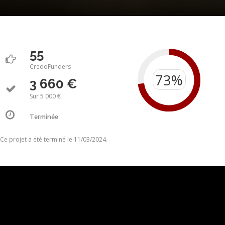
55
CredoFunders
3 660 €
Sur 5 000 €
Terminée
Ce projet a été terminé le 11/03/2024.