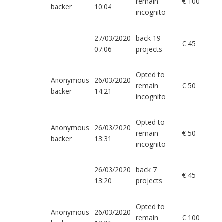
remain
€ 100
backer
10:04
incognito
27/03/2020
back 19
€ 45
07:06
projects
Opted to
Anonymous
26/03/2020
remain
€ 50
backer
14:21
incognito
Opted to
Anonymous
26/03/2020
remain
€ 50
backer
13:31
incognito
26/03/2020
back 7
€ 45
13:20
projects
Opted to
Anonymous
26/03/2020
remain
€ 100