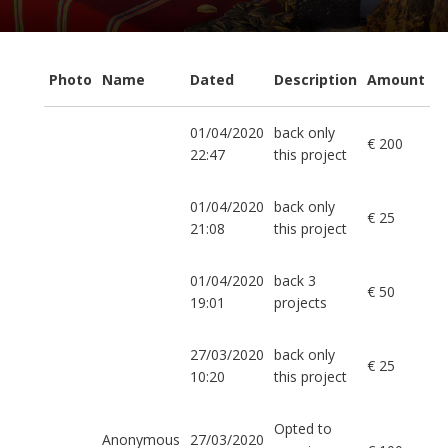
Photo
Name
Dated
Description
Amount
01/04/2020
back only
€ 200
22:47
this project
01/04/2020
back only
€ 25
21:08
this project
01/04/2020
back 3
€ 50
19:01
projects
27/03/2020
back only
€ 25
10:20
this project
Opted to
Anonymous
27/03/2020