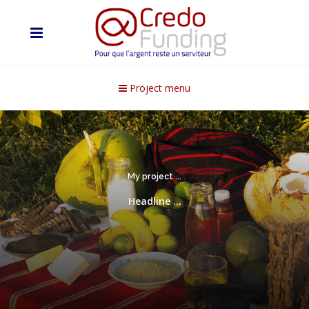
Project menu
My project ...
Headline ...