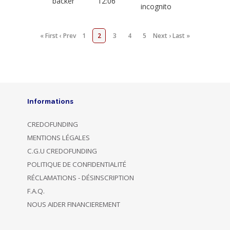
backer
12:06
incognito
« First
‹ Prev
1
2
3
4
5
Next ›
Last »
Informations
CREDOFUNDING
MENTIONS LÉGALES
C.G.U CREDOFUNDING
POLITIQUE DE CONFIDENTIALITÉ
RÉCLAMATIONS - DÉSINSCRIPTION
F.A.Q.
NOUS AIDER FINANCIEREMENT