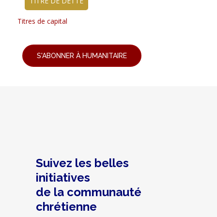
TITRE DE DETTE
Titres de capital
S'ABONNER À HUMANITAIRE
Suivez les belles
initiatives
de la communauté
chrétienne