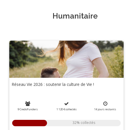
Humanitaire
Réseau Vie 2026 : soutenir la culture de Vie !
9 CredoFunders
1 120 €
collectés
14
jours
restants
32% collectés