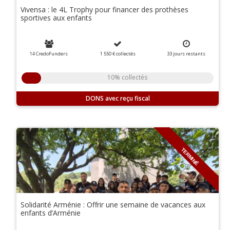
Vivensa : le 4L Trophy pour financer des prothèses
sportives aux enfants
14 CredoFunders
1 550 €
collectés
33
jours
restants
10% collectés
DONS
TERMINÉ
Solidarité Arménie : Offrir une semaine de vacances aux
enfants d’Arménie