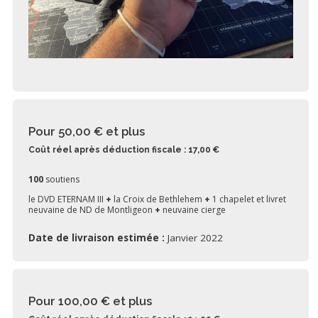
Pour 50,00 €
et plus
Coût réel après déduction fiscale : 17,00 €
100
soutiens
le DVD ETERNAM III
+
la Croix de Bethlehem
+
1 chapelet et livret
neuvaine de ND de Montligeon
+
neuvaine cierge
Date de livraison estimée :
Janvier 2022
Pour 100,00 €
et plus