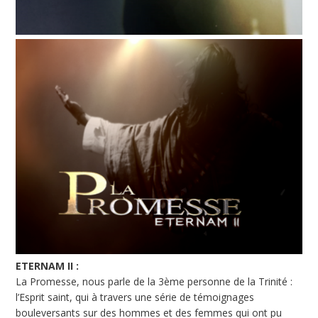
ETERNAM II :
La Promesse, nous parle de la 3ème personne de la Trinité :
l’Esprit saint, qui à travers une série de témoignages
bouleversants sur des hommes et des femmes qui ont pu