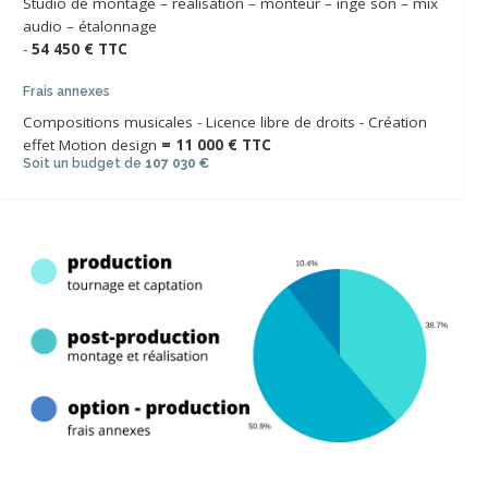
Studio de montage – réalisation – monteur – ingé son – mix
audio – étalonnage
-
54 450 € TTC
Frais annexes
Compositions musicales - Licence libre de droits - Création
effet Motion design
= 11 000 € TTC
Soit un budget de
107 030 €