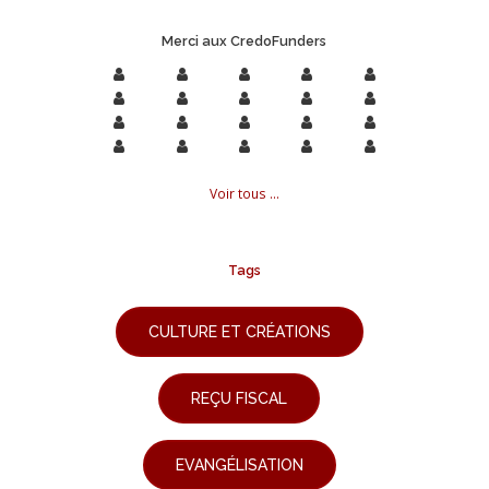
Merci aux CredoFunders
Voir tous ...
Tags
CULTURE ET CRÉATIONS
REÇU FISCAL
EVANGÉLISATION