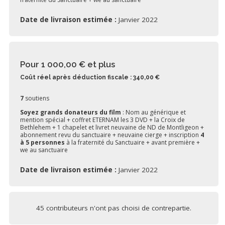
Date de livraison estimée :
Janvier 2022
Pour 1 000,00 €
et plus
Coût réel après déduction fiscale : 340,00 €
7
soutiens
Soyez grands donateurs du film
: Nom au générique et
mention spécial + coffret ETERNAM les 3 DVD + la Croix de
Bethlehem + 1 chapelet et livret neuvaine de ND de Montligeon +
abonnement revu du sanctuaire + neuvaine cierge + inscription
4
à 5 personnes
à la fraternité du Sanctuaire + avant première +
we au sanctuaire
Date de livraison estimée :
Janvier 2022
45 contributeurs n'ont pas choisi de contrepartie.