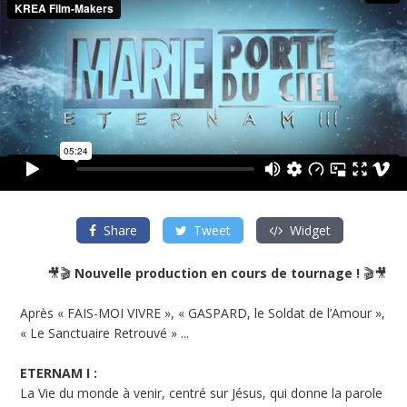
Share
Tweet
Widget
🎥🎬
Nouvelle production en cours de tournage !
🎬🎥
Après « FAIS-MOI VIVRE », « GASPARD, le Soldat de l’Amour »,
« Le Sanctuaire Retrouvé » ...
ETERNAM I :
La Vie du monde à venir, centré sur Jésus, qui donne la parole