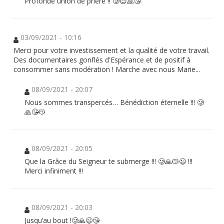
Profonde union de prière !! 🥲😉🙏😘
03/09/2021 - 10:16
Merci pour votre investissement et la qualité de votre travail.
Des documentaires gonflés d'Espérance et de positif à
consommer sans modération ! Marche avec nous Marie...
08/09/2021 - 20:07
Nous sommes transpercés… Bénédiction éternelle !!! 🥲
🙏😘😽
08/09/2021 - 20:05
Que la Grâce du Seigneur te submerge !!! 🥲🙏😽😉 !!!
Merci infiniment !!!
08/09/2021 - 20:03
Jusqu’au bout !🥲🙏😉😘