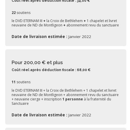
Coût réel après déduction fiscale : 34,00 €
22
soutiens
le DVD ETERNAM III
+
la Croix de Bethlehem
+
1 chapelet et livret
neuvaine de ND de Montligeon
+
abonnement revu du sanctuaire
Date de livraison estimée :
Janvier 2022
Pour 200,00 €
et plus
Coût réel après déduction fiscale : 68,00 €
11
soutiens
le DVD ETERNAM III + la Croix de Bethlehem + 1 chapelet et livret
neuvaine de ND de Montligeon + abonnement revu du sanctuaire
+ neuvaine cierge + inscription
1 personne
à la fraternité du
Sanctuaire
Date de livraison estimée :
Janvier 2022