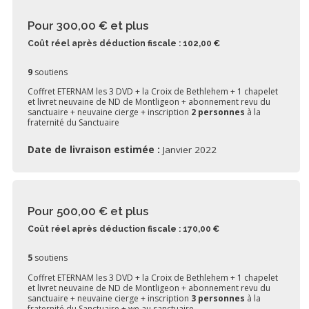
Pour 300,00 €
et plus
Coût réel après déduction fiscale : 102,00 €
9
soutiens
Coffret ETERNAM les 3 DVD + la Croix de Bethlehem + 1 chapelet
et livret neuvaine de ND de Montligeon + abonnement revu du
sanctuaire + neuvaine cierge + inscription
2 personnes
à la
fraternité du Sanctuaire
Date de livraison estimée :
Janvier 2022
Pour 500,00 €
et plus
Coût réel après déduction fiscale : 170,00 €
5
soutiens
Coffret ETERNAM les 3 DVD + la Croix de Bethlehem + 1 chapelet
et livret neuvaine de ND de Montligeon + abonnement revu du
sanctuaire + neuvaine cierge + inscription
3 personnes
à la
fraternité du Sanctuaire + we au sanctuaire