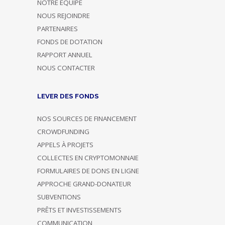
NOTRE ÉQUIPE
NOUS REJOINDRE
PARTENAIRES
FONDS DE DOTATION
RAPPORT ANNUEL
NOUS CONTACTER
LEVER DES FONDS
NOS SOURCES DE FINANCEMENT
CROWDFUNDING
APPELS À PROJETS
COLLECTES EN CRYPTOMONNAIE
FORMULAIRES DE DONS EN LIGNE
APPROCHE GRAND-DONATEUR
SUBVENTIONS
PRÊTS ET INVESTISSEMENTS
COMMUNICATION