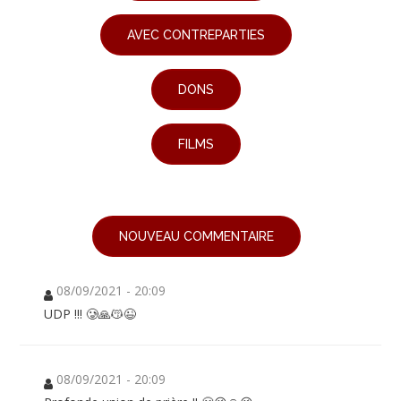
AVEC CONTREPARTIES
DONS
FILMS
NOUVEAU COMMENTAIRE
08/09/2021 - 20:09
UDP !!! 🥲🙏😽😉
08/09/2021 - 20:09