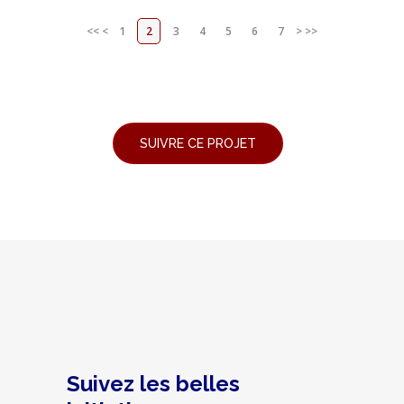
<<
<
1
2
3
4
5
6
7
>
>>
Suivez les belles