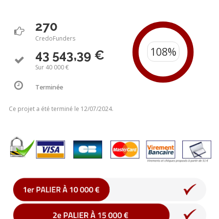
270
CredoFunders
43 543,39 €
Sur 40 000 €
Terminée
Ce projet a été terminé le 12/07/2024.