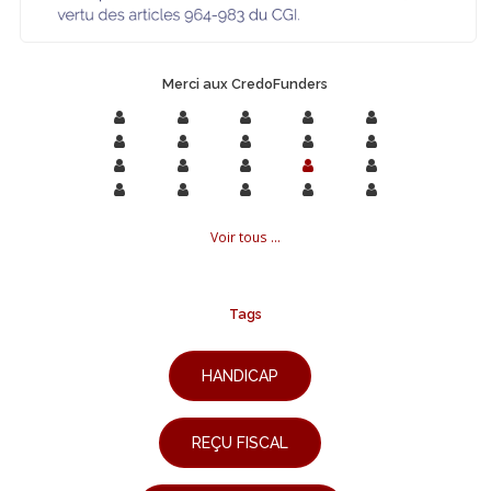
Merci aux CredoFunders
Voir tous ...
Tags
HANDICAP
REÇU FISCAL