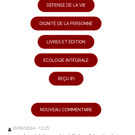
DÉFENSE DE LA VIE
DIGNITÉ DE LA PERSONNE
LIVRES ET ÉDITION
ECOLOGIE INTÉGRALE
REÇU IFI
NOUVEAU COMMENTAIRE
20/06/2024 - 12:25