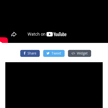
Share
Tweet
Widget