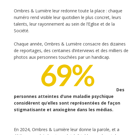
Ombres & Lumière leur redonne toute la place : chaque
numéro rend visible leur quotidien le plus concret, leurs
talents, leur rayonnement au sein de l’Eglise et de la
Société.
Chaque année, Ombres & Lumière consacre des dizaines
de reportages, des centaines d’interviews et des milliers de
photos aux personnes touchées par un handicap.
Des
personnes atteintes d’une maladie psychique
considèrent qu’elles sont représentées de façon
stigmatisante et anxiogène dans les médias.
En 2024, Ombres & Lumière leur donne la parole, et a