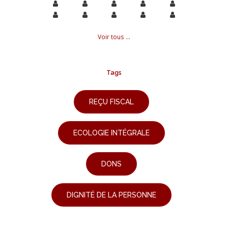
Voir tous ...
Tags
REÇU FISCAL
ECOLOGIE INTÉGRALE
DONS
DIGNITÉ DE LA PERSONNE