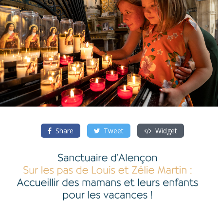
Share
Tweet
Widget