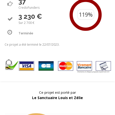
37
CredoFunders
3 230 €
Sur 2 700 €
Terminée
Ce projet a été terminé le 22/07/2023.
Ce projet est porté par
Le Sanctuaire Louis et Zélie