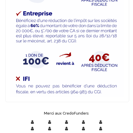
Merci aux CredoFunders