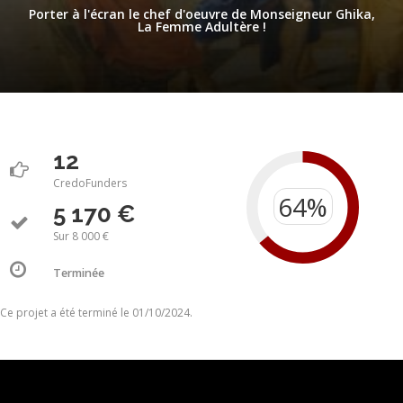
Porter à l'écran le chef d'oeuvre de Monseigneur Ghika,
La Femme Adultère !
12
CredoFunders
5 170 €
Sur 8 000 €
Terminée
Ce projet a été terminé le 01/10/2024.