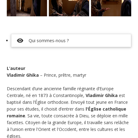
visibility
Qui sommes-nous ?
L’auteur
Vladimir Ghika
– Prince, prêtre, martyr
Descendant d’une ancienne famille régnante d’Europe
Centrale, né en 1873 à Constantinople,
Vladimir Ghika
est
baptisé dans l’Église orthodoxe. Envoyé tout jeune en France
pour ses études, il choisit d’entrer dans
l'Église catholique
romaine
. Sa vie, toute consacrée à Dieu, se déploie en mille
facettes. Citoyen de la grande Europe, il travaille sans relâche
à l'union entre l'Orient et l'Occident, entre les cultures et les
églises.