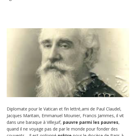
Diplomate pour le Vatican et fin lettré,ami de Paul Claudel,
Jacques Maritain, Emmanuel Mounier, Francis Jammes, il vit
dans une baraque à Villejuif,
pauvre parmi les pauvres
,
quand il ne voyage pas de par le monde pour fonder des
couvents… Il est ordonné
prêtre
pour le diocèse de Paris à