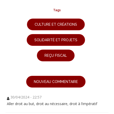
Tags
CULTURE ET CRÉATIONS
SOLIDARITÉ ET PROJETS
REÇU FISCAL
NOUVEAU COMMENTAIRE
30/04/2024 - 22:57
Aller droit au but, droit au nécessaire, droit à l’impératif