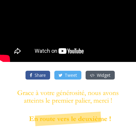
Share
Tweet
Widget