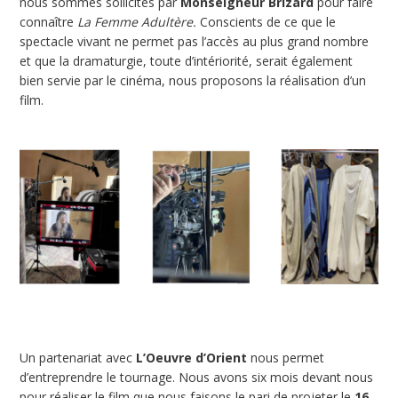
nous sommes sollicités par
Monseigneur Brizard
pour faire
connaître
La Femme Adultère.
Conscients de ce que le
spectacle vivant ne permet pas l’accès au plus grand nombre
et que la dramaturgie, toute d’intériorité, serait également
bien servie par le cinéma, nous proposons la réalisation d’un
film.
Un partenariat avec
L’Oeuvre d’Orient
nous permet
d’entreprendre le tournage. Nous avons six mois devant nous
pour réaliser le film que nous faisons le pari de projeter le
16