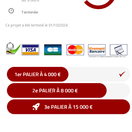
Sur 8 000 €
Terminée
Ce projet a été terminé le 01/10/2024.