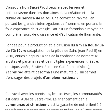
L’association SacréProd
oeuvre avec ferveur et
enthousiasme dans les domaines de la création et de la
culture au
service de la foi
. Une conviction l’anime : en
portant les grandes interrogations de l’homme, en portant la
folle espérance de l’Évangile, l’art est un formidable moyen de
compréhension, de croissance et d’édification de l’humanité.
Fondée pour la production et la diffusion du film
La Boutique
de l’Orfèvre
(adaptation de la pièce de Saint Jean-Paul II) en
2010, enrichie depuis 14 ans de la confiance de nombreux
artistes et partenaires et de multiples expériences (théâtre,
musique, vidéo, Festival Semaine Cathédrale d’Albi…),
SacréProd
atteint désormais une maturité qui lui permet
d’envisager des projets
d’ampleur nationale
.
Ce travail avec les paroisses, les diocèses, les communautés
est dans l’ADN de SacréProd. Le financement par la
communauté chrétienne
est la garantie de notre liberté à
tenir ferme sur cette voie délicate et précieuse où inspiration