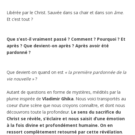
Libérée par le Christ. Sauvée dans sa chair et dans son
âme
.
Et c’est tout ?
Que s’est-il vraiment passé ? Comment ? Pourquoi ?
Et
après ? Que devient-on après ? Après avoir été
pardonné ?
Que devient-on quand on est
« la première pardonnée de la
vie nouvelle »
?
Autant de questions en forme de mystères, médités par la
plume inspirée de
Vladimir Ghika
. Nous voici transportés au
coeur d’une scène que nous croyons connaître, et dont nous
découvrons toute la profondeur.
Le sens du sacrifice du
Christ se révèle, s’éclaire et nous saisit d’une émotion
à la fois divine et profondément humaine. On en
ressort complètement retourné par cette révélation
.