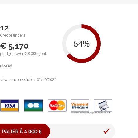
12
CredoFunders
€ 5,170
pledged over € 8,000 goal
Closed
ect was successful on 01/10/2024