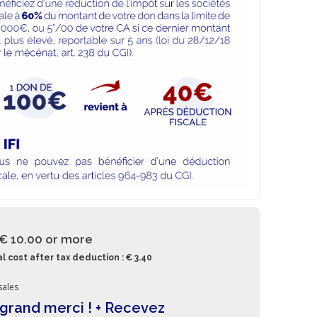
 € 10.00
or more
l cost after tax deduction : € 3.40
sales
grand merci ! + Recevez