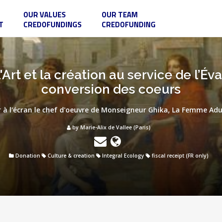
OUR VALUES
OUR TEAM
T
CREDOFUNDINGS
CREDOFUNDING
'Art et la création au service de l’Éva
conversion des coeurs
r à l'écran le chef d'oeuvre de Monseigneur Ghika, La Femme Adul
by Marie-Alix de Vallee (Paris)
Donation
Culture & creation
Integral Ecology
fiscal receipt (FR only)