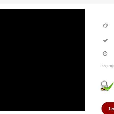
This proj