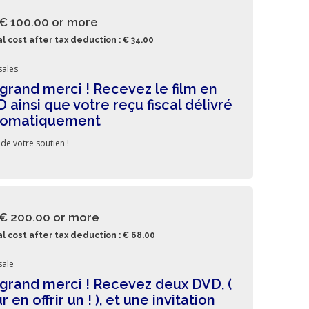
 € 100.00
or more
l cost after tax deduction : € 34.00
sales
grand merci ! Recevez le film en
 ainsi que votre reçu fiscal délivré
tomatiquement
 de votre soutien !
 € 200.00
or more
l cost after tax deduction : € 68.00
sale
grand merci ! Recevez deux DVD, (
r en offrir un ! ), et une invitation