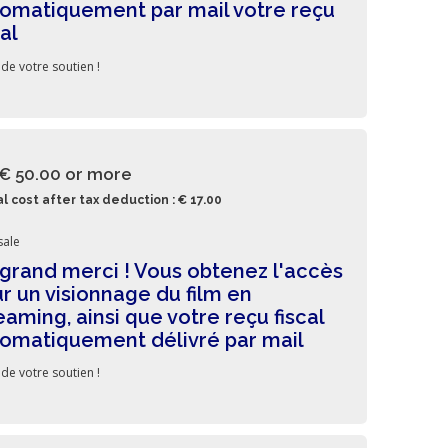
omatiquement par mail votre reçu
cal
 de votre soutien !
 € 50.00
or more
l cost after tax deduction : € 17.00
sale
grand merci ! Vous obtenez l'accès
r un visionnage du film en
eaming, ainsi que votre reçu fiscal
omatiquement délivré par mail
 de votre soutien !