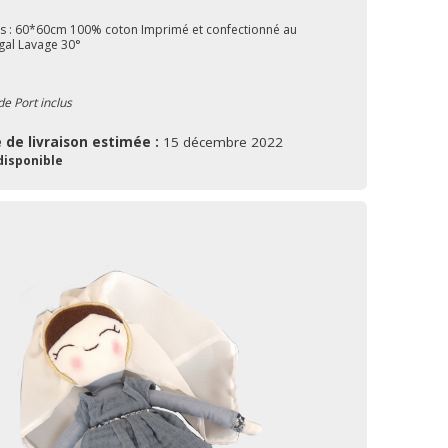
ls : 60*60cm 100% coton Imprimé et confectionné au
gal Lavage 30°
de Port inclus
 de livraison estimée :
15 décembre 2022
disponible