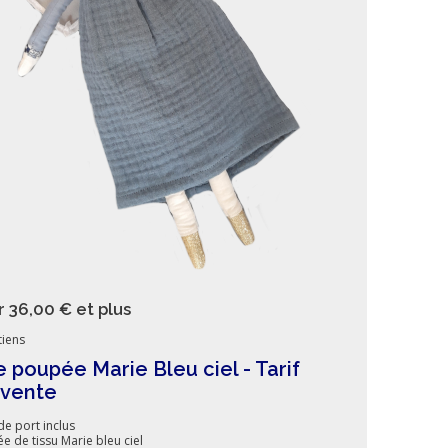
r 36,00 €
et plus
iens
 poupée Marie Bleu ciel - Tarif
évente
de port inclus
e de tissu Marie bleu ciel