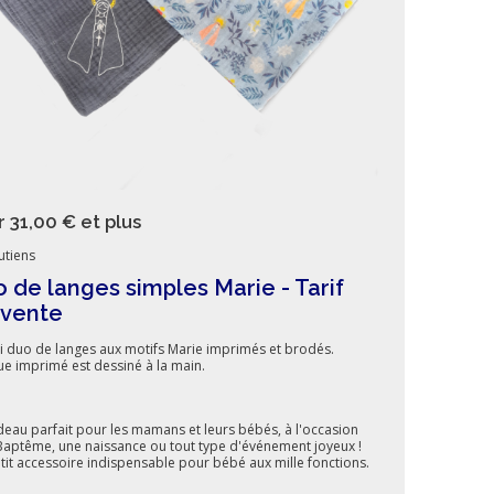
r 31,00 €
et plus
utiens
 de langes simples Marie - Tarif
évente
li duo de langes aux motifs Marie imprimés et brodés.
e imprimé est dessiné à la main.
deau parfait pour les mamans et leurs bébés, à l'occasion
Baptême, une naissance ou tout type d'événement joyeux !
tit accessoire indispensable pour bébé aux mille fonctions.