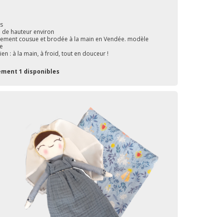
ls
 de hauteur environ
rement cousue et brodée à la main en Vendée. modèle
e
ien : à la main, à froid, tout en douceur !
ement 1 disponibles