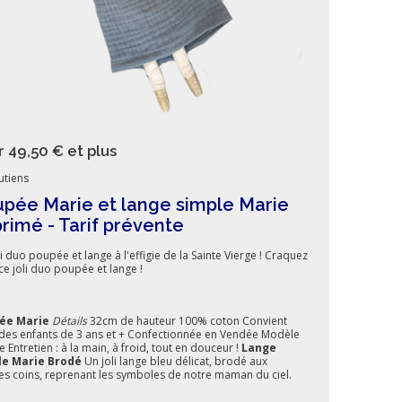
r 49,50 €
et plus
utiens
pée Marie et lange simple Marie
rimé - Tarif prévente
i duo poupée et lange à l'effigie de la Sainte Vierge ! Craquez
ce joli duo poupée et lange !
ée Marie
Détails
32cm de hauteur 100% coton Convient
des enfants de 3 ans et + Confectionnée en Vendée Modèle
 Entretien : à la main, à froid, tout en douceur !
Lange
le Marie Brodé
Un joli lange bleu délicat, brodé aux
es coins, reprenant les symboles de notre maman du ciel.