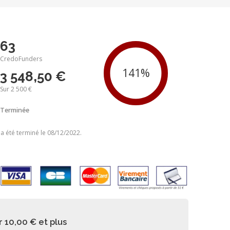
63
CredoFunders
3 548,50 €
Sur 2 500 €
Terminée
 a été terminé le 08/12/2022.
r 10,00 €
et plus