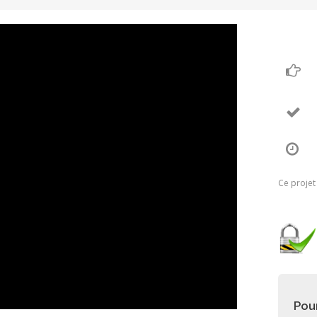
Ce projet
Pou