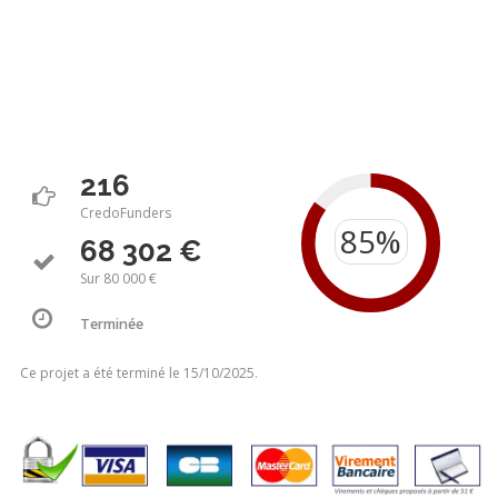
216
CredoFunders
68 302 €
Sur 80 000 €
Terminée
Ce projet a été terminé le 15/10/2025.