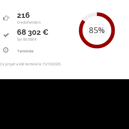
216
CredoFunders
68 302 €
Sur 80 000 €
Terminée
Ce projet a été terminé le 15/10/2025.