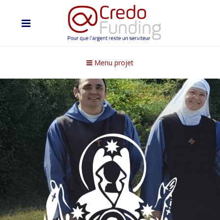
Menu projet