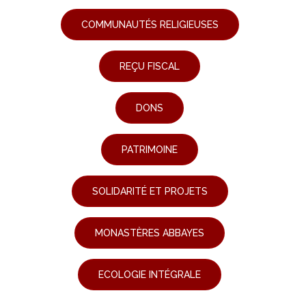
COMMUNAUTÉS RELIGIEUSES
REÇU FISCAL
DONS
PATRIMOINE
SOLIDARITÉ ET PROJETS
MONASTÈRES ABBAYES
ECOLOGIE INTÉGRALE