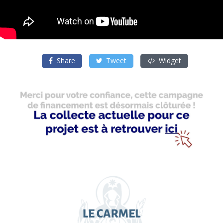
Share
Tweet
Widget