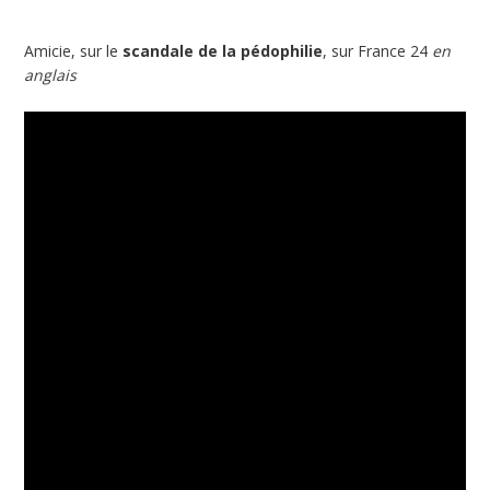
Amicie, sur le
scandale de la pédophilie
, sur France 24
en
anglais