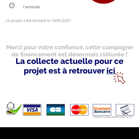
Terminée
Ce projet a été terminé le 19/01/2021.