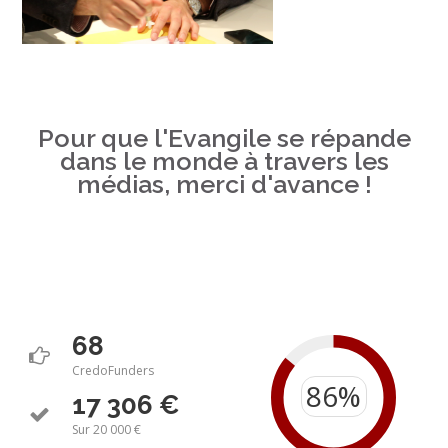
Pour que l'Evangile se répande
dans le monde à travers les
médias, merci d'avance !
68
CredoFunders
17 306 €
Sur 20 000 €