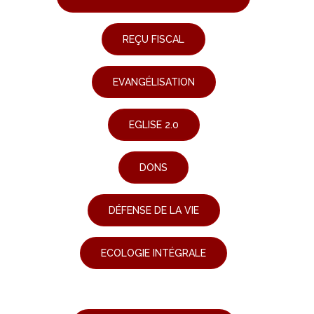
REÇU FISCAL
EVANGÉLISATION
EGLISE 2.0
DONS
DÉFENSE DE LA VIE
ECOLOGIE INTÉGRALE