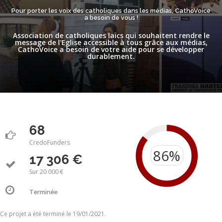
Pour porter les voix des catholiques dans les médias, CathoVoice
a besoin de vous !
Association de catholiques laïcs qui souhaitent rendre le
message de l'Eglise accessible à tous grâce aux médias,
CathoVoice a besoin de votre aide pour se développer
durablement.
68
CredoFunders
17 306 €
Sur 20 000 €
Terminée
Ce projet a été terminé le 19/01/2021.