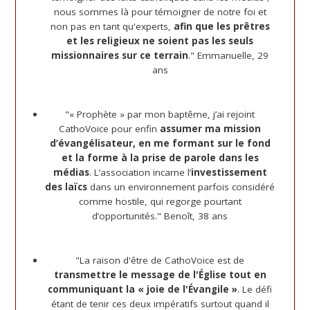
nous sommes là pour témoigner de notre foi et
non pas en tant qu'experts,
afin que les prêtres
et les religieux ne soient pas les seuls
missionnaires sur ce terrain
." Emmanuelle, 29
ans
"« Prophète » par mon baptême, j’ai rejoint
CathoVoice pour enfin
assumer ma mission
d’évangélisateur, en me formant sur le fond
et la forme à la prise de parole dans les
médias
. L’association incarne l’
investissement
des laïcs
dans un environnement parfois considéré
comme hostile, qui regorge pourtant
d’opportunités." Benoît, 38 ans
"La raison d'être de CathoVoice est de
transmettre le message de l'Église tout en
communiquant la « joie de l'Évangile »
. Le défi
étant de tenir ces deux impératifs surtout quand il