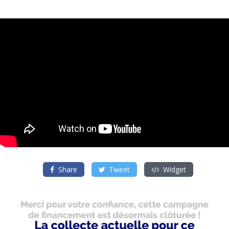
Share
Tweet
Widget