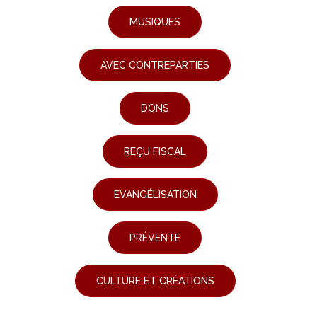
MUSIQUES
AVEC CONTREPARTIES
DONS
REÇU FISCAL
EVANGÉLISATION
PRÉVENTE
CULTURE ET CRÉATIONS