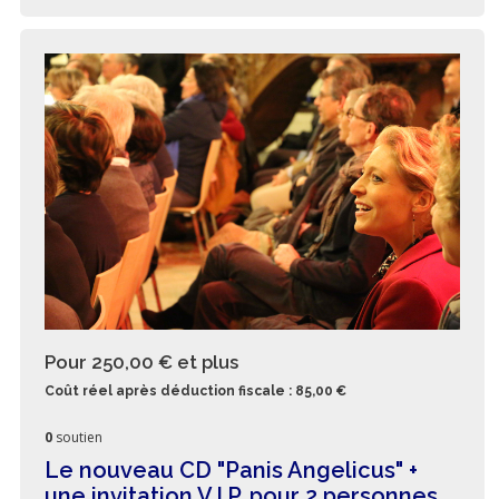
Pour 250,00 €
et plus
Coût réel après déduction fiscale : 85,00 €
0
soutien
Le nouveau CD "Panis Angelicus" +
une invitation V.I.P. pour 2 personnes