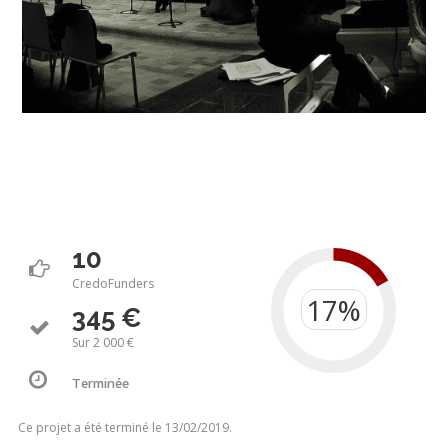
10
CredoFunders
345 €
Sur 2 000 €
Terminée
Ce projet a été terminé le 13/02/2019.