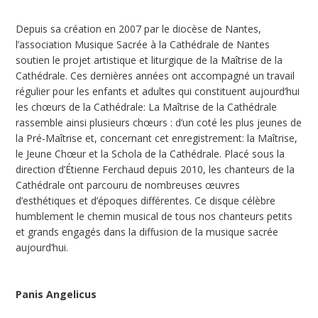
Depuis sa création en 2007 par le diocèse de Nantes,
l’association Musique Sacrée à la Cathédrale de Nantes
soutien le projet artistique et liturgique de la Maîtrise de la
Cathédrale. Ces dernières années ont accompagné un travail
régulier pour les enfants et adultes qui constituent aujourd’hui
les chœurs de la Cathédrale: La Maîtrise de la Cathédrale
rassemble ainsi plusieurs chœurs : d’un coté les plus jeunes de
la Pré-Maîtrise et, concernant cet enregistrement: la Maîtrise,
le Jeune Chœur et la Schola de la Cathédrale. Placé sous la
direction d’Étienne Ferchaud depuis 2010, les chanteurs de la
Cathédrale ont parcouru de nombreuses œuvres
d’esthétiques et d’époques différentes. Ce disque célèbre
humblement le chemin musical de tous nos chanteurs petits
et grands engagés dans la diffusion de la musique sacrée
aujourd’hui.
Panis Angelicus