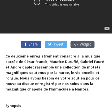
Share
Tweet
Widget
Ce deuxième enregistrement consacré à la musique
sacrée de César Franck, Maurice Duruflé, Gabriel Fauré
et André Caplet rassemble une collection de motets
magnifiques soutenus par la harpe, le violoncelle et
l’orgue. Nous avons besoin de votre soutien pour ce
nouveau disque enregistré par nos soins dans la
magnifique chapelle de l’Immaculée à Nantes.
Synopsis