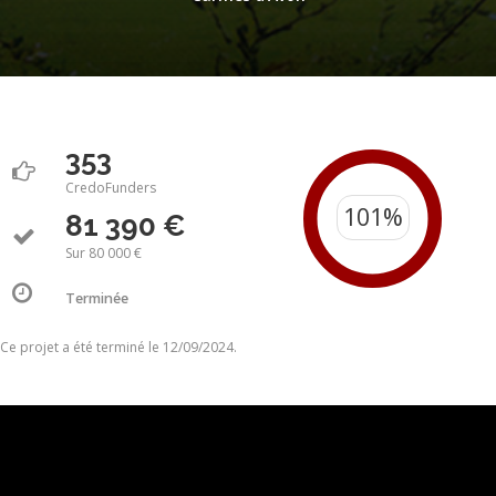
353
CredoFunders
81 390 €
Sur 80 000 €
Terminée
Ce projet a été terminé le 12/09/2024.