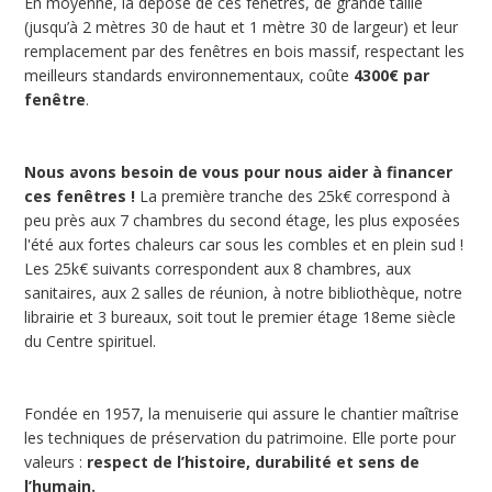
En moyenne, la dépose de ces fenêtres, de grande taille
(jusqu’à 2 mètres 30 de haut et 1 mètre 30 de largeur) et leur
remplacement par des fenêtres en bois massif, respectant les
meilleurs standards environnementaux, coûte
4300€ par
fenêtre
.
Nous avons besoin de vous pour nous aider à financer
ces fenêtres !
La première tranche des 25k€ correspond à
peu près aux 7 chambres du second étage, les plus exposées
l'été aux fortes chaleurs car sous les combles et en plein sud !
Les 25k€ suivants correspondent aux 8 chambres, aux
sanitaires, aux 2 salles de réunion, à notre bibliothèque, notre
librairie et 3 bureaux, soit tout le premier étage 18eme siècle
du Centre spirituel.
Fondée en 1957, la menuiserie qui assure le chantier maîtrise
les techniques de préservation du patrimoine. Elle porte pour
valeurs :
respect de l’histoire, durabilité et sens de
l’humain.