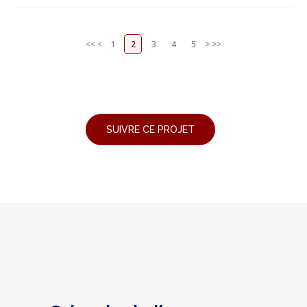
<<
<
1
2
3
4
5
>
>>