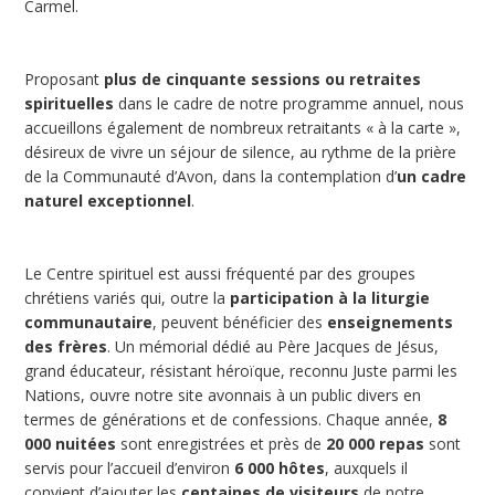
Carmel.
Proposant
plus de cinquante sessions ou retraites
spirituelles
dans le cadre de notre programme annuel, nous
accueillons également de nombreux retraitants « à la carte »,
désireux de vivre un séjour de silence, au rythme de la prière
de la Communauté d’Avon, dans la contemplation d’
un cadre
naturel exceptionnel
.
Le Centre spirituel est aussi fréquenté par des groupes
chrétiens variés qui, outre la
participation à la liturgie
communautaire
, peuvent bénéficier des
enseignements
des frères
. Un mémorial dédié au Père Jacques de Jésus,
grand éducateur, résistant héroïque, reconnu Juste parmi les
Nations, ouvre notre site avonnais à un public divers en
termes de générations et de confessions. Chaque année,
8
000 nuitées
sont enregistrées et près de
20 000 repas
sont
servis pour l’accueil d’environ
6 000 hôtes
, auxquels il
convient d’ajouter les
centaines de visiteurs
de notre