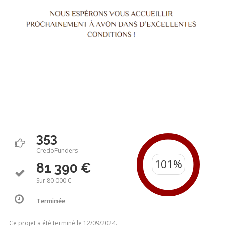
353
CredoFunders
81 390 €
Sur 80 000 €
Terminée
Ce projet a été terminé le 12/09/2024.