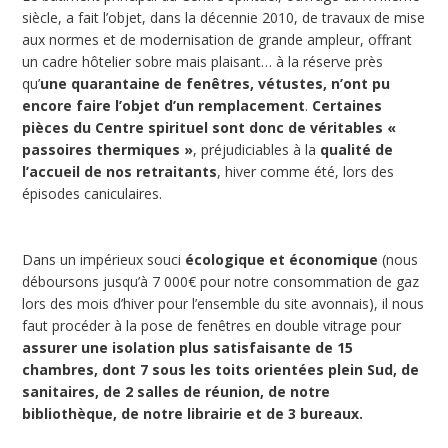
siècle, a fait l’objet, dans la décennie 2010, de travaux de mise
aux normes et de modernisation de grande ampleur, offrant
un cadre hôtelier sobre mais plaisant… à la réserve près
qu’
une quarantaine de fenêtres, vétustes, n’ont pu
encore faire l’objet d’un remplacement
.
Certaines
pièces du Centre spirituel sont donc de véritables «
passoires thermiques »
, préjudiciables à la
qualité de
l’accueil de nos retraitants
, hiver comme été, lors des
épisodes caniculaires.
Dans un impérieux souci
écologique et économique
(nous
déboursons jusqu’à 7 000€ pour notre consommation de gaz
lors des mois d’hiver pour l’ensemble du site avonnais), il nous
faut procéder à la pose de fenêtres en double vitrage pour
assurer une isolation plus satisfaisante de 15
chambres, dont 7 sous les toits orientées plein Sud, de
sanitaires, de 2 salles de réunion, de notre
bibliothèque, de notre librairie et de 3 bureaux.