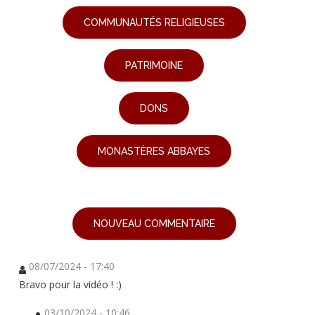
COMMUNAUTÉS RELIGIEUSES
PATRIMOINE
DONS
MONASTÈRES ABBAYES
NOUVEAU COMMENTAIRE
08/07/2024 - 17:40
Bravo pour la vidéo ! :)
03/10/2024 - 10:46