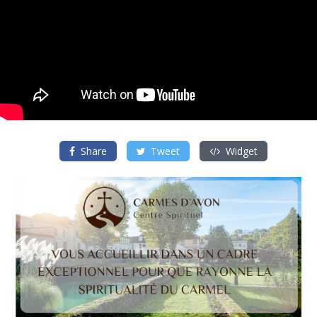
Share
Tweet
Widget