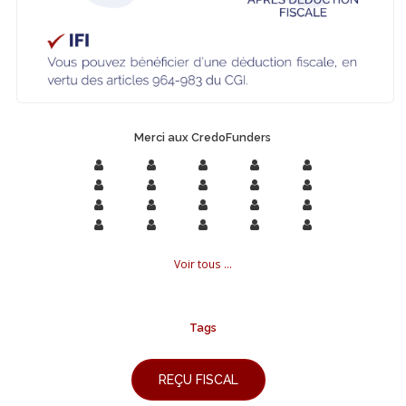
Merci aux CredoFunders
Voir tous ...
Tags
REÇU FISCAL