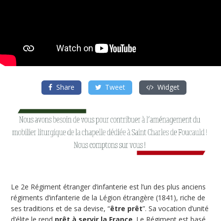
Share
Tweet
Widget
Le 2e Régiment étranger d’infanterie est l’un des plus anciens
régiments d’infanterie de la Légion étrangère (1841), riche de
ses traditions et de sa devise, “
être prêt
”. Sa vocation d’unité
d’élite le rend
prêt à servir la France
. Le Régiment est basé