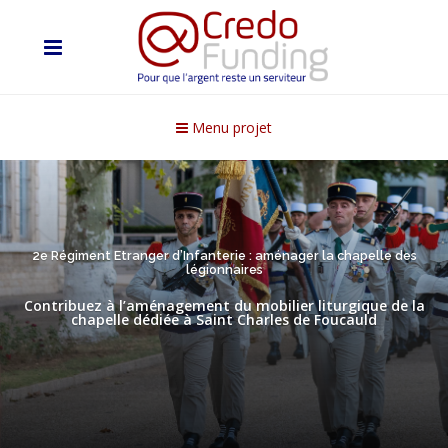
Menu projet
2e Régiment Etranger d’Infanterie : aménager la chapelle des
légionnaires
Contribuez à l’aménagement du mobilier liturgique de la
chapelle dédiée à Saint Charles de Foucauld