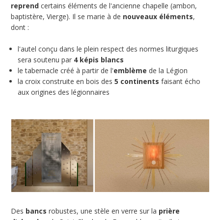
reprend
certains éléments de l'ancienne chapelle (ambon,
baptistère, Vierge). Il se marie à de
nouveaux éléments
,
dont :
l'autel conçu dans le plein respect des normes liturgiques
sera soutenu par
4 képis blancs
le tabernacle créé à partir de l'
emblème
de la Légion
la croix construite en bois des
5 continents
faisant écho
aux origines des légionnaires
Des
bancs
robustes, une stèle en verre sur la
prière