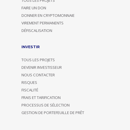
TOUS LES PROJETS
FAIRE UN DON
DONNER EN CRYPTOMONNAIE
VIREMENT PERMANENTS
DÉFISCALISATION
INVESTIR
TOUS LES PROJETS
DEVENIR INVESTISSEUR
NOUS CONTACTER
RISQUES
FISCALITÉ
FRAIS ET TARIFICATION
PROCESSUS DE SÉLECTION
GESTION DE PORTEFEUILLE DE PRÊT