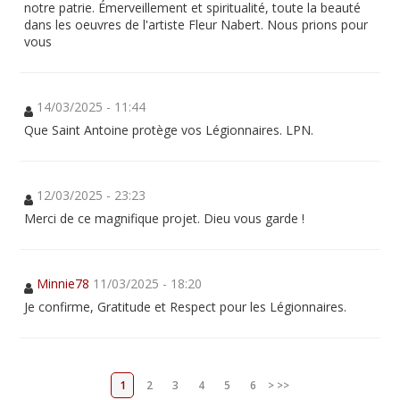
notre patrie. Émerveillement et spiritualité, toute la beauté
dans les oeuvres de l'artiste Fleur Nabert. Nous prions pour
vous
14/03/2025 - 11:44
Que Saint Antoine protège vos Légionnaires. LPN.
12/03/2025 - 23:23
Merci de ce magnifique projet. Dieu vous garde !
Minnie78
11/03/2025 - 18:20
Je confirme, Gratitude et Respect pour les Légionnaires.
1
2
3
4
5
6
>
>>