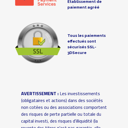
Établissement de
paiement agréé
Tous les paiements
effectués sont
sécurisés SSL-
3DSecure
AVERTISSEMENT :
Les investissements
(obligataires et actions) dans des sociétés
non cotées ou des associations comportent
des risques de perte partielle ou totale du
capital investi, des risques d'illiquidité (la
revente des titres n'est pas garantie, elle