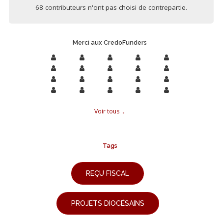
68 contributeurs n'ont pas choisi de contrepartie.
Merci aux CredoFunders
Voir tous ...
Tags
REÇU FISCAL
PROJETS DIOCÉSAINS