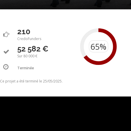
210
CredoFunders
52 582 €
Sur 80 000 €
Terminée
Ce projet a été terminé le 25/05/2025.