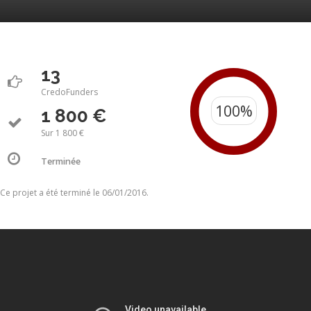
13
CredoFunders
1 800 €
Sur 1 800 €
Terminée
Ce projet a été terminé le 06/01/2016.