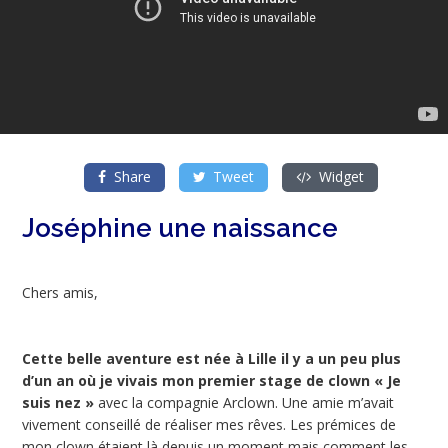
Share
Tweet
Widget
Joséphine une naissance
Chers amis,
Cette belle aventure est née à Lille il y a un peu plus
d’un an où je vivais mon premier stage de clown « Je
suis nez »
avec la compagnie Arclown. Une amie m’avait
vivement conseillé de réaliser mes rêves. Les prémices de
mon clown étaient là depuis un moment mais comment les