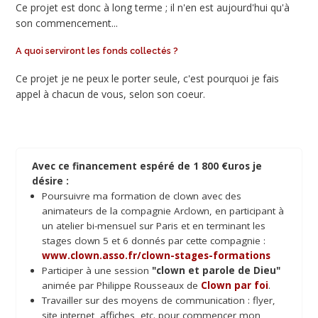
Ce projet est donc à long terme ; il n'en est aujourd'hui qu'à
son commencement...
A quoi serviront les fonds collectés ?
Ce projet je ne peux le porter seule, c'est pourquoi je fais
appel à chacun de vous, selon son coeur.
Avec ce financement espéré de 1 800 €uros je
désire :
Poursuivre ma formation de clown avec des
animateurs de la compagnie Arclown, en participant à
un atelier bi-mensuel sur Paris et en terminant les
stages clown 5 et 6 donnés par cette compagnie :
www.clown.asso.fr/clown-stages-formations
Participer à une session
"clown et parole de Dieu"
animée par Philippe Rousseaux de
Clown par foi
.
Travailler sur des moyens de communication : flyer,
site internet, affiches, etc. pour commencer mon