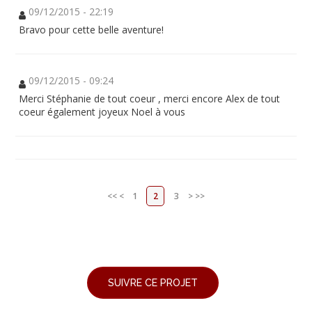
09/12/2015 - 22:19
Bravo pour cette belle aventure!
09/12/2015 - 09:24
Merci Stéphanie de tout coeur , merci encore Alex de tout
coeur également joyeux Noel à vous
<<
<
1
2
3
>
>>