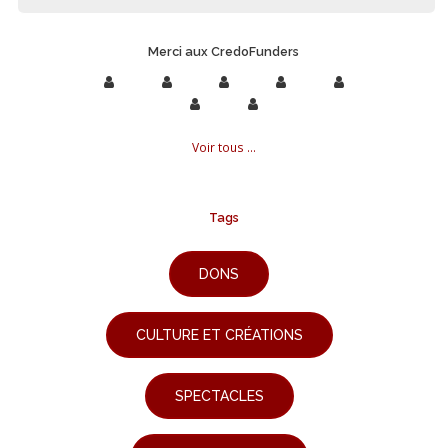
Merci aux CredoFunders
Voir tous ...
Tags
DONS
CULTURE ET CRÉATIONS
SPECTACLES