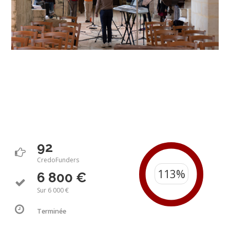
92
CredoFunders
6 800 €
Sur 6 000 €
Terminée