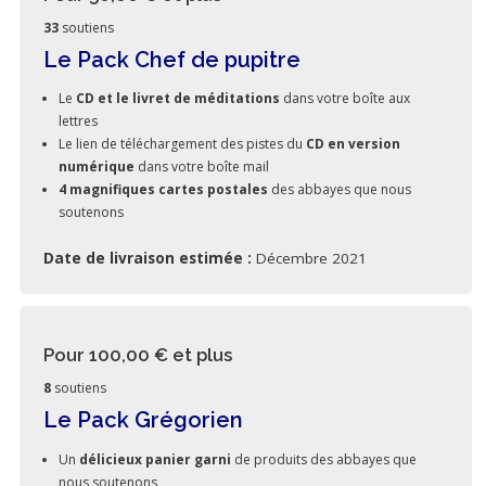
33
soutiens
Le Pack Chef de pupitre
Le
CD et le livret de méditations
dans votre boîte aux
lettres
Le lien de téléchargement des pistes du
CD en version
numérique
dans votre boîte mail
4 magnifiques cartes postales
des abbayes que nous
soutenons
Date de livraison estimée :
Décembre 2021
Pour 100,00 €
et plus
8
soutiens
Le Pack Grégorien
Un
délicieux panier garni
de produits des abbayes que
nous soutenons