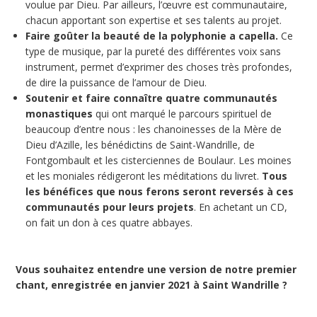
voulue par Dieu. Par ailleurs, l’œuvre est communautaire,
chacun apportant son expertise et ses talents au projet.
Faire goûter la beauté de la polyphonie a capella.
Ce
type de musique, par la pureté des différentes voix sans
instrument, permet d’exprimer des choses très profondes,
de dire la puissance de l’amour de Dieu.
Soutenir et faire connaître quatre communautés
monastiques
qui ont marqué le parcours spirituel de
beaucoup d’entre nous : les chanoinesses de la Mère de
Dieu d’Azille, les bénédictins de Saint-Wandrille, de
Fontgombault et les cisterciennes de Boulaur. Les moines
et les moniales rédigeront les méditations du livret.
Tous
les bénéfices que nous ferons seront reversés à ces
communautés pour leurs projets
. En achetant un CD,
on fait un don à ces quatre abbayes.
Vous souhaitez entendre une version de notre premier
chant, enregistrée en janvier 2021 à Saint Wandrille ?