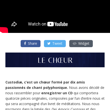
Share
Tweet
Widget
Custodiæ, c’est un chœur formé par dix amis
passionnés de chant polyphonique.
Nous avons décidé de
nous rassembler pour
enregistrer un CD
qui comportera
quatorze pièces originales, composées par l’un d’entre nous et
qui sera accompagné d’un livret de méditations. Nous nous
inscrivons dans la lignée des
Dei Amoris Cantores
et des