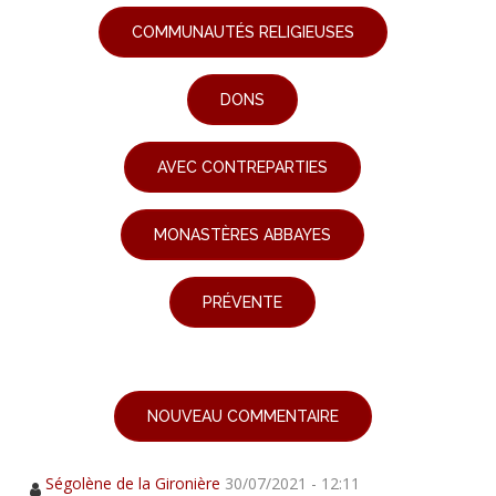
COMMUNAUTÉS RELIGIEUSES
DONS
AVEC CONTREPARTIES
MONASTÈRES ABBAYES
PRÉVENTE
NOUVEAU COMMENTAIRE
Ségolène de la Gironière
30/07/2021 - 12:11