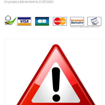
Ce projet a été terminé le 21/07/2021.