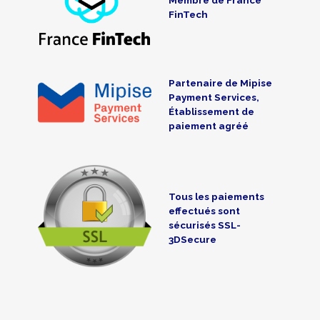
FinTech
Partenaire de Mipise
Payment Services,
Établissement de
paiement agréé
Tous les paiements
effectués sont
sécurisés SSL-
3DSecure