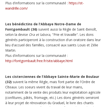
Plus d'informations sur la communauté :
https://st-
wandrille.com/
Les bénédictins de l'Abbaye Notre-Dame de
Fontgombault (36)
suivent aussi la Règle de Saint-Benoît,
selon la devise
Ora et labora
, "Prie et travaille". Les dons
générés participeront à la construction d'un oratoire dans leur
lieu d'accueil des familles, consacré aux saints Louis et Zélie
Martin.
Plus d'informations sur la communauté :
http://fontgombault.free.fr/site/abbaye.html
Les cisterciennes de l'Abbaye Sainte-Marie de Boulaur
(32)
suivent la même Règle, mais font partie de l'Ordre de
Cîteaux. Les soeurs vivent du travail de leur mains,
notamment de la vente des produits leur exploitation agricole
(confitures, pâtés, fromage, etc.) Les dons générés serviront
à leur projet de rénovation du Graduel, le livre des chants