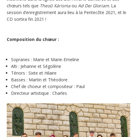
chœurs tels que
Theoû Xárisma
ou
Ad Dei Gloriam
. La
session d’enregistrement aura lieu à la Pentecôte 2021, et le
CD sortira fin 2021 !
Composition du chœur :
Sopranes : Marie et Marie-Emeline
Alti : Jehanne et Ségolène
Ténors : Sixte et Hilaire
Basses : Martin et Théodore
Chef de choeur et compositeur : Paul
Directeur artistique : Charles