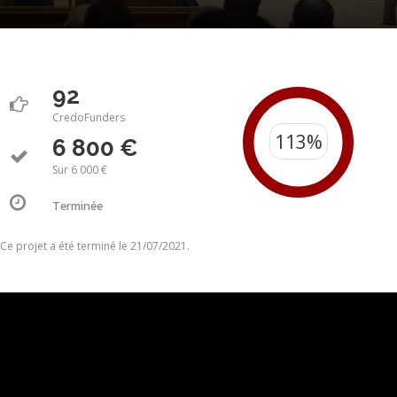
92
CredoFunders
6 800 €
Sur 6 000 €
Terminée
Ce projet a été terminé le 21/07/2021.