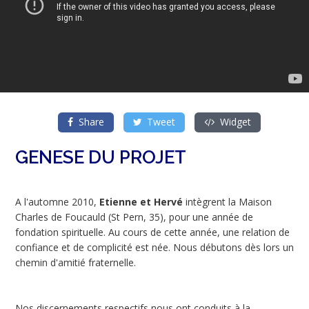
Share
Tweet
Widget
GENESE DU PROJET
A l'automne 2010,
Etienne et Hervé
intègrent la Maison
Charles de Foucauld (St Pern, 35), pour une année de
fondation spirituelle. Au cours de cette année, une relation de
confiance et de complicité est née. Nous débutons dès lors un
chemin d'amitié fraternelle.
Nos discernements respectifs nous ont conduits à la