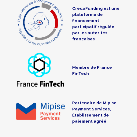
CredoFunding est une
plateforme de
financement
participatif régulée
par les autorités
françaises
Membre de France
FinTech
Partenaire de Mipise
Payment Services,
Établissement de
paiement agréé