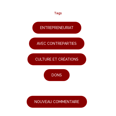
Tags
ENTREPRENEURIAT
AVEC CONTREPARTIES
CULTURE ET CRÉATIONS
DONS
NOUVEAU COMMENTAIRE