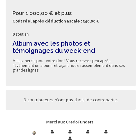
Pour 1 000,00 €
et plus
Coût réel après déduction fiscale : 340,00 €
0
soutien
Album avec les photos et
témoignages du week-end
Milles mercis pour votre don ! Vous reçevrez peu après
l'événement un album retraçant notre rassemblement dans ses
grandes lignes.
9 contributeurs n'ont pas choisi de contrepartie.
Merci aux CredoFunders