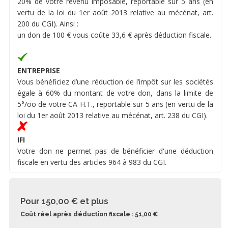
20% de votre revenu imposable, reportable sur 5 ans (en
vertu de la loi du 1er août 2013 relative au mécénat, art.
200 du CGI). Ainsi :
un don de 100 € vous coûte 33,6 € après déduction fiscale.
ENTREPRISE
Vous bénéficiez d’une réduction de l’impôt sur les sociétés
égale à 60% du montant de votre don, dans la limite de
5°/oo de votre CA H.T., reportable sur 5 ans (en vertu de la
loi du 1er août 2013 relative au mécénat, art. 238 du CGI).
IFI
Votre don ne permet pas de bénéficier d'une déduction
fiscale en vertu des articles 964 à 983 du CGI.
Pour 150,00 €
et plus
Coût réel après déduction fiscale : 51,00 €