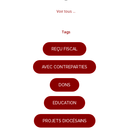
Voir tous ...
Tags
REÇU FISCAL
AVEC CONTREPARTIES
DONS
EDUCATION
PROJETS DIOCÉSAINS