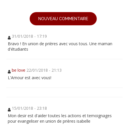
NOUVEAU COMMENTAIRE
31/01/2018 - 17:19
Bravo ! En union de prières avec vous tous. Une maman
d'étudiants
be love
22/01/2018 - 21:13
L'Amour est avec vous!
15/01/2018 - 23:18
Mon desir est d'aider toutes les actions et temoignages
pour evangeliser en union de prières isabelle