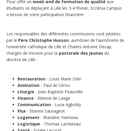
Pour offrir un
week-end de formation de qualité
aux
étudiants se déplaçant à Lille les 3-4 février, Ecclésia Campus
a besoin de votre participation financière.
Les responsables des différentes commissions sont pilotées
par le
Père Christophe Husson
, aumônier de l'aumônerie de
l'université catholique de Lille et Charles-Antoine Decap,
‎chargée de mission pour la
pastorale des jeunes
du
diocèse de Lille :
Restauration
- Louis Marie Odin
Animation
- Paul de Cérou
Liturgie
- Jean-Baptiste Peaucelle
Finance
- Etienne de Laage
Communication
- Lucie Agbobly
Flux
- Etienne Sauvageot
Logement
- Blandine Yverneau
Logistique
- Thomas Lacheteau
Santé
- Eulalie Lecourt