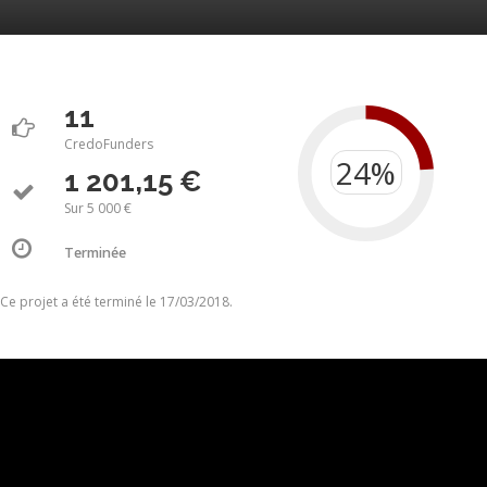
11
CredoFunders
1 201,15 €
Sur 5 000 €
Terminée
Ce projet a été terminé le 17/03/2018.