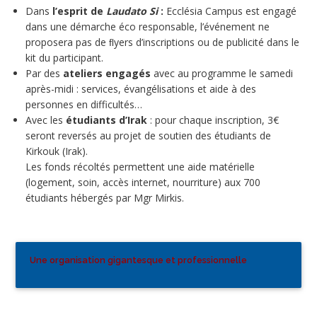
Dans
l’esprit de
Laudato Si
:
Ecclésia Campus est engagé
dans une démarche éco responsable, l’événement ne
proposera pas de ﬂyers d’inscriptions ou de publicité dans le
kit du participant.
Par des
ateliers engagés
avec au programme le samedi
après-midi : services, évangélisations et aide à des
personnes en difficultés…
Avec les
étudiants d’Irak
: pour chaque inscription, 3€
seront reversés au projet de soutien des étudiants de
Kirkouk (Irak).
Les fonds récoltés permettent une aide matérielle
(logement, soin, accès internet, nourriture) aux 700
étudiants hébergés par Mgr Mirkis.
Une organisation gigantesque et professionnelle