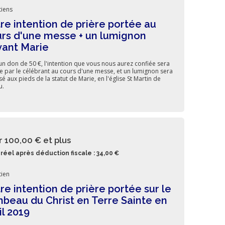
iens
re intention de prière portée au
rs d'une messe + un lumignon
ant Marie
un don de 50 €, l'intention que vous nous aurez confiée sera
e par le célébrant au cours d'une messe, et un lumignon sera
é aux pieds de la statut de Marie, en l'église St Martin de
u.
r 100,00 €
et plus
réel après déduction fiscale : 34,00 €
ien
re intention de prière portée sur le
beau du Christ en Terre Sainte en
il 2019