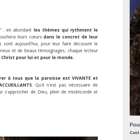
s" : en abordant
les thèmes qui rythment le
 touchera leurs cœurs
dans le concret de leur
 sont aujourd'hui, pour leur faire découvrir le
mineux et de beaux témoignages, chaque lecteur
Christ pour lui et pour le monde.
er à tous que la paroisse est VIVANTE et
 ACCUEILLANTS
. Qu'il n'est pas nécessaire de
 s'approcher de Dieu, plein de miséricorde et
Pou
Coût 