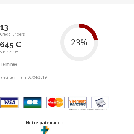
13
CredoFunders
645 €
Sur 2 800 €
Terminée
 a été terminé le 02/04/2019.
Notre patenaire :