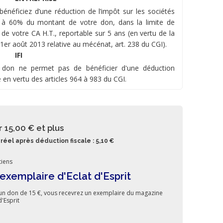
bénéficiez d’une réduction de l’impôt sur les sociétés
 à 60% du montant de votre don, dans la limite de
 de votre CA H.T., reportable sur 5 ans (en vertu de la
 1er août 2013 relative au mécénat, art. 238 du CGI).
IFI
 don ne permet pas de bénéficier d'une déduction
e en vertu des articles 964 à 983 du CGI.
r 15,00 €
et plus
réel après déduction fiscale : 5,10 €
iens
exemplaire d'Eclat d'Esprit
un don de 15 €, vous recevrez un exemplaire du magazine
d'Esprit