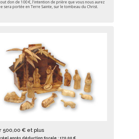
tout don de 100 €, l'intention de prière que vous nous aurez
ée sera portée en Terre Sainte, sur le tombeau du Christ.
r 500,00 €
et plus
réel après déduction fiscale : 170,00 €