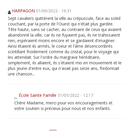
HARPAGON
01/06/2022 - 16:31
Sept cavaliers quittèrent la ville au crépuscule, face au soleil
couchant, par la porte de l'Ouest qui n'était plus gardée.
Tête haute, sans se cacher, au contraire de ceux qui avaient
abandonné la ville, car ils ne fuyaient pas, ils ne trahissaient
rien, espéraient moins encore et se gardaient d'imaginer.
Ainsi étaient-ils armés, le coeur et l'âme désencombrés
scintillant froidement comme du cristal, pour le voyage qui
les attendait. Sur l'ordre du margrave héréditaire,
simplement, ils allaient, ils s'étaient mis en mouvement et le
plus jeune d'entre eux, qui n'avait pas seize ans, fredonnait
une chanson...
École Sainte Famille
31/05/2022 - 12:17
Chère Madame, merci pour vos encouragements et
votre soutien si précieux pour nous et nos enfants.