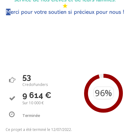
53
CredoFunders
9 614 €
Sur 10 000 €
Terminée
Ce projet a été terminé le 12/07/2022.