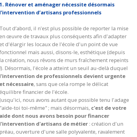
1. Rénover et aménager nécessite désormais
l’intervention d’artisans professionnels
Tout d’abord, il n'est plus possible de reporter la mise
en œuvre de travaux plus conséquents afin d'adapter
et d'élargir les locaux de l'école d'un point de vue
fonctionnel mais aussi, disons-le, esthétique (depuis
la création, nous rêvons de murs fraîchement repeints
!). Désormais, l'école a atteint un seuil au-delà duquel
l'intervention de professionnels devient urgente
et nécessaire
, sans que cela rompe le délicat
équilibre financier de l'école.
Jusqu'ici, nous avons autant que possible tenu l'adage
"aide-toi toi-même" ; mais désormais,
c'est de votre
aide dont nous avons besoin pour financer
l'intervention d'artisans de métier
: création d'un
préau, ouverture d'une salle polyvalente, ravalement