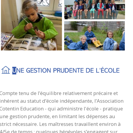
Compte tenu de l’équilibre relativement précaire et
inhérent au statut d’école indépendante, l’Association
Cotentin Education - qui administre l'école - pratique
une gestion prudente, en limitant les dépenses au
strict nécessaire. Les maîtresses travaillent environ à
4/5e de temps ; quelques bénévoles s’engagent sur