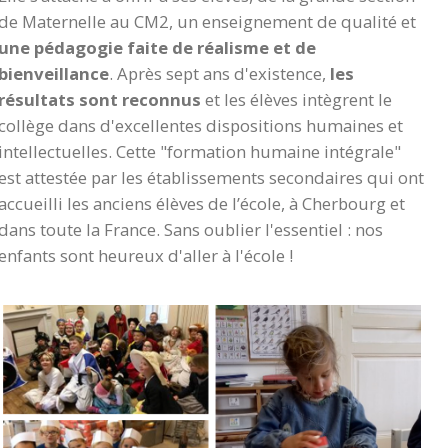
de Maternelle au CM2, un enseignement de qualité et
une pédagogie faite de réalisme et de
bienveillance
. Après sept ans d'existence,
les
résultats sont reconnus
et les élèves intègrent le
collège dans d'excellentes dispositions humaines et
intellectuelles. Cette "formation humaine intégrale"
est attestée par les établissements secondaires qui ont
accueilli les anciens élèves de l’école, à Cherbourg et
dans toute la France. Sans oublier l'essentiel : nos
enfants sont heureux d'aller à l'école !