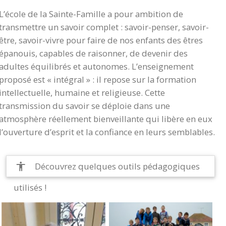
L’école de la Sainte-Famille a pour ambition de
transmettre un savoir complet : savoir-penser, savoir-
être, savoir-vivre pour faire de nos enfants des êtres
épanouis, capables de raisonner, de devenir des
adultes équilibrés et autonomes. L’enseignement
proposé est « intégral » : il repose sur la formation
intellectuelle, humaine et religieuse. Cette
transmission du savoir se déploie dans une
atmosphère réellement bienveillante qui libère en eux
l’ouverture d’esprit et la confiance en leurs semblables.
Découvrez quelques outils pédagogiques
accessibility
utilisés !