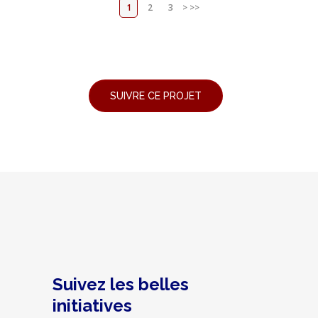
1
2
3
>
>>
Suivez les belles
initiatives