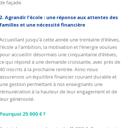
de façade.
2. Agrandir l’école : une réponse aux attentes des
familles et une nécessité financière
Accueillant jusqu’à cette année une trentaine d’élèves,
l’école a l’ambition, la motivation et l’énergie voulues
pour accueillir désormais une cinquantaine d’élèves,
ce qui répond à une demande croissante, avec près de
40 inscrits à la prochaine rentrée. Ainsi nous
assurerons un équilibre financier courant durable et
une gestion permettant à nos enseignants une
rémunération à la hauteur de leur engagement et de
leur générosité.
Pourquoi 25 000 € ?