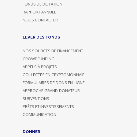
FONDS DE DOTATION
RAPPORT ANNUEL
NOUS CONTACTER
LEVER DES FONDS
NOS SOURCES DE FINANCEMENT
CROWDFUNDING
APPELS À PROJETS
COLLECTES EN CRYPTOMONNAIE
FORMULAIRES DE DONS EN LIGNE
APPROCHE GRAND-DONATEUR
SUBVENTIONS
PRÊTS ET INVESTISSEMENTS
COMMUNICATION
DONNER