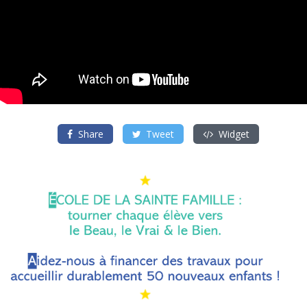
Share
Tweet
Widget