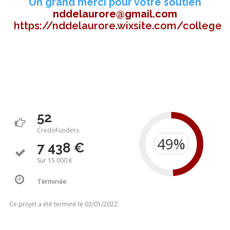
Un grand merci pour votre soutien
nddelaurore@gmail.com
https://nddelaurore.wixsite.com/college
52
CredoFunders
7 438 €
Sur 15 000 €
Terminée
Ce projet a été terminé le 02/01/2022.