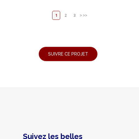
1
2
3
>
>>
Suivez les belles