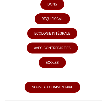
DONS
REÇU FISCAL
ECOLOGIE INTÉGRALE
AVEC CONTREPARTIES
ECOLES
NOUVEAU COMMENTAIRE