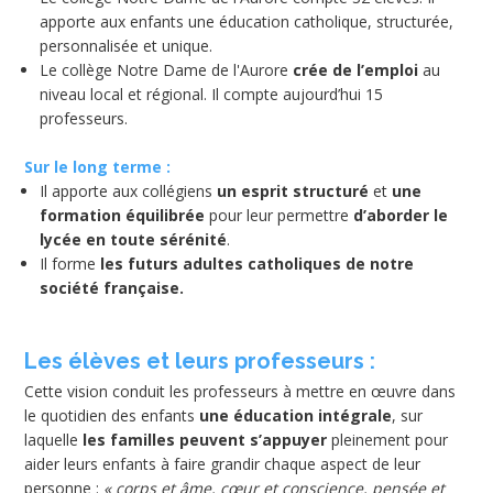
apporte aux enfants une éducation catholique, structurée,
personnalisée et unique.
Le collège Notre Dame de l'Aurore
crée de l’emploi
au
niveau local et régional. Il compte aujourd’hui 15
professeurs.
Sur le long terme :
Il apporte aux collégiens
un esprit structuré
et
une
formation équilibrée
pour leur permettre
d’aborder le
lycée en toute sérénité
.
Il forme
les futurs adultes catholiques de notre
société française.
Les élèves et leurs professeurs :
Cette vision conduit les professeurs à mettre en œuvre dans
le quotidien des enfants
une éducation intégrale
, sur
laquelle
les familles peuvent s’appuyer
pleinement pour
aider leurs enfants à faire grandir chaque aspect de leur
personne :
« corps et âme, cœur et conscience, pensée et