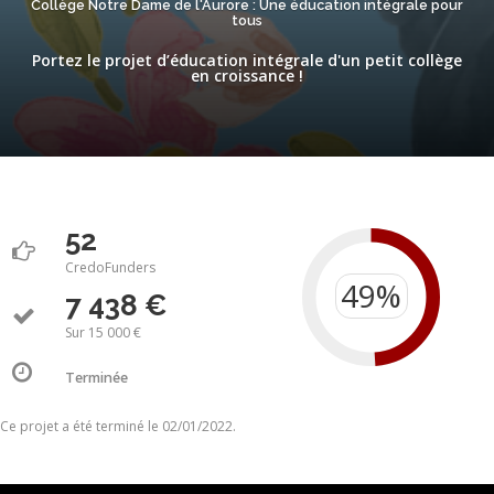
Collège Notre Dame de l'Aurore : Une éducation intégrale pour
tous
Portez le projet d’éducation intégrale d'un petit collège
en croissance !
52
CredoFunders
7 438 €
Sur 15 000 €
Terminée
Ce projet a été terminé le 02/01/2022.