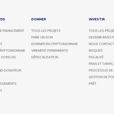
NDS
DONNER
INVESTIR
E FINANCEMENT
TOUS LES PROJETS
TOUS LES PROJ
G
FAIRE UN DON
DEVENIR INVEST
TS
DONNER EN CRYPTOMONNAIE
NOUS CONTACT
CRYPTOMONNAIE
VIREMENT PERMANENTS
RISQUES
E DONS EN
DÉFISCALISATION
FISCALITÉ
FRAIS ET TARIFI
ND-DONATEUR
PROCESSUS DE 
GESTION DE POR
TISSEMENTS
PRÊT
N