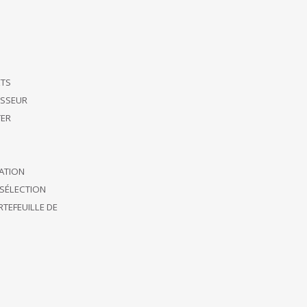
ETS
ISSEUR
ER
CATION
SÉLECTION
TEFEUILLE DE