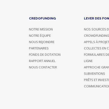
CREDOFUNDING
LEVER DES FO
NOTRE MISSION
NOS SOURCES D
NOTRE ÉQUIPE
CROWDFUNDIN
NOUS REJOINDRE
APPELS À PROJE
PARTENAIRES
COLLECTES EN 
FONDS DE DOTATION
FORMULAIRES D
RAPPORT ANNUEL
LIGNE
NOUS CONTACTER
APPROCHE GRA
SUBVENTIONS
PRÊTS ET INVES
COMMUNICATIO