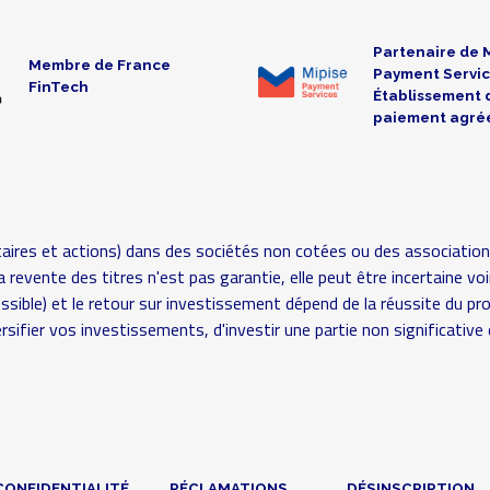
Partenaire de 
Membre de France
Payment Servic
FinTech
Établissement 
paiement agré
aires et actions) dans des sociétés non cotées ou des association
é (la revente des titres n'est pas garantie, elle peut être incertaine
possible) et le retour sur investissement dépend de la réussite du pr
rsifier vos investissements, d'investir une partie non significat
CONFIDENTIALITÉ
RÉCLAMATIONS
DÉSINSCRIPTION