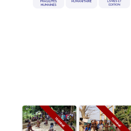
TERMINÉ
TERMINÉ