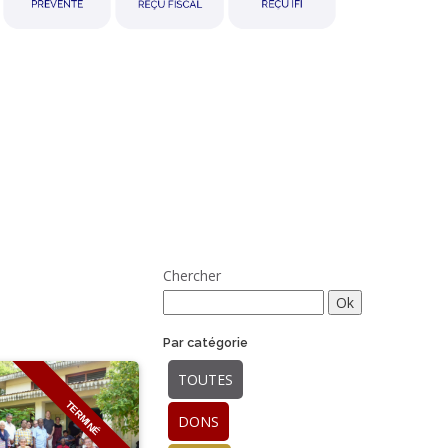
Chercher
Par catégorie
TOUTES
TERMINÉ
DONS