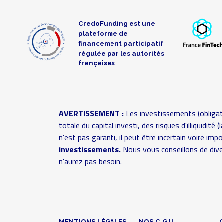
CredoFunding est une
plateforme de
financement participatif
régulée par les autorités
françaises
AVERTISSEMENT :
Les investissements (obligat
totale du capital investi, des risques d'illiquidit
n'est pas garanti, il peut être incertain voire im
investissements.
Nous vous conseillons de dive
n'aurez pas besoin.
MENTIONS LÉGALES
NOS C.G.U.