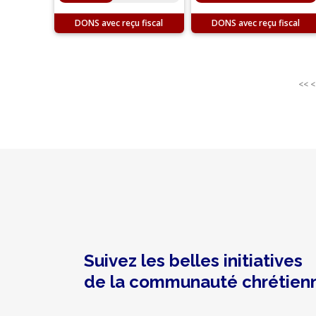
DONS
DONS
<<
<
Suivez les belles initiatives
de la communauté chrétien