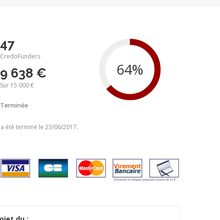
47
CredoFunders
9 638 €
Sur 15 000 €
Terminée
 a été terminé le 23/06/2017.
ojet du :