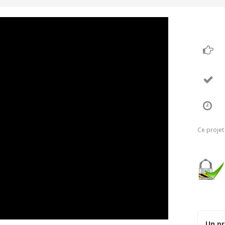
Ce projet
Un pr