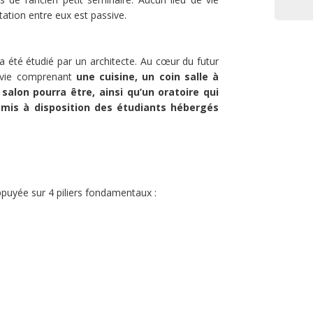
tation entre eux est passive.
a été étudié par un architecte. Au cœur du futur
 vie comprenant
une cuisine, un coin salle à
salon pourra être, ainsi qu’un oratoire qui
 mis à disposition des étudiants hébergés
appuyée sur 4 piliers fondamentaux :