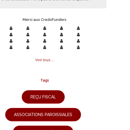
Merci aux CredoFunders
Voir tous ...
Tags
REÇU FISCAL
ASSOCIATIONS PAROISSIALES