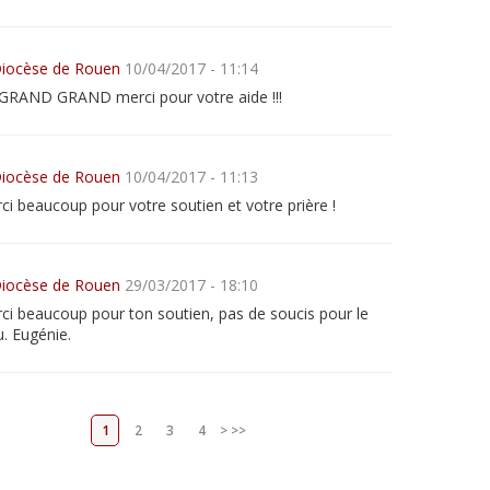
iocèse de Rouen
10/04/2017 - 11:14
GRAND GRAND merci pour votre aide !!!
iocèse de Rouen
10/04/2017 - 11:13
ci beaucoup pour votre soutien et votre prière !
iocèse de Rouen
29/03/2017 - 18:10
ci beaucoup pour ton soutien, pas de soucis pour le
u. Eugénie.
1
2
3
4
>
>>