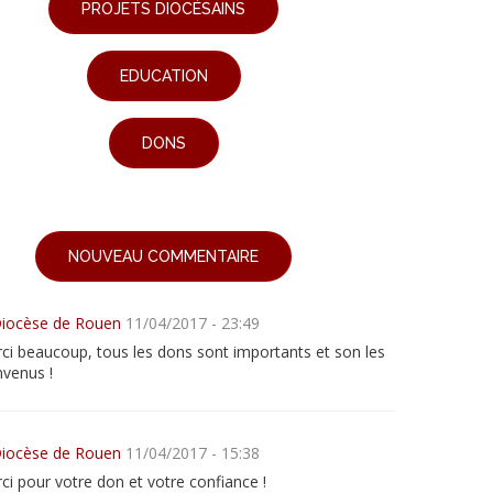
PROJETS DIOCÉSAINS
EDUCATION
DONS
NOUVEAU COMMENTAIRE
iocèse de Rouen
11/04/2017 - 23:49
ci beaucoup, tous les dons sont importants et son les
nvenus !
iocèse de Rouen
11/04/2017 - 15:38
ci pour votre don et votre confiance !