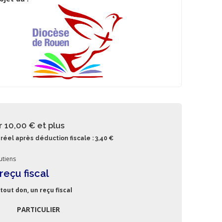
r 10,00 €
et plus
réel après déduction fiscale : 3,40 €
utiens
reçu fiscal
tout don, un reçu fiscal
PARTICULIER