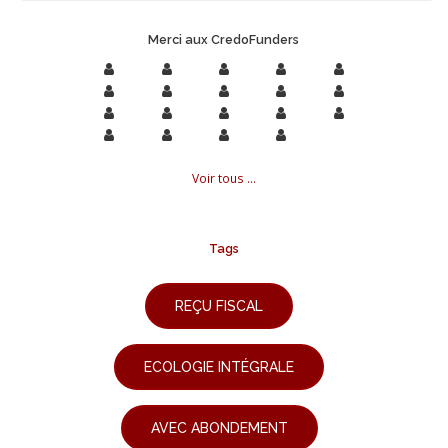
Merci aux CredoFunders
Voir tous ...
Tags
REÇU FISCAL
ECOLOGIE INTÉGRALE
AVEC ABONDEMENT