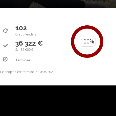
102
CredoFunders
36 322 €
Sur 36 000 €
Terminée
Ce projet a été terminé le 10/05/2023.