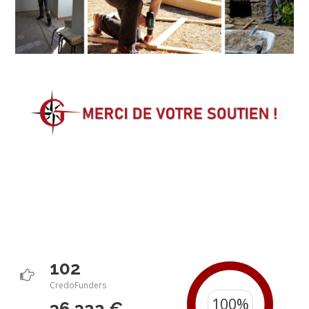
102
CredoFunders