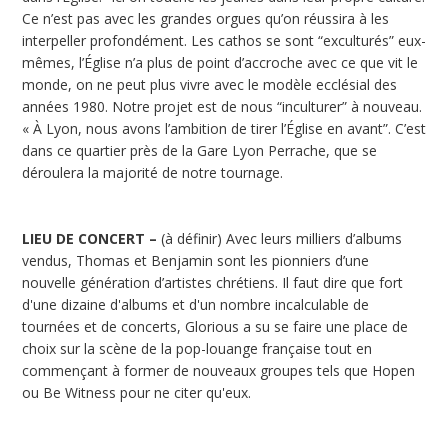
Ce n’est pas avec les grandes orgues qu’on réussira à les
interpeller profondément. Les cathos se sont “exculturés” eux-
mêmes, l’Église n’a plus de point d’accroche avec ce que vit le
monde, on ne peut plus vivre avec le modèle ecclésial des
années 1980. Notre projet est de nous “inculturer” à nouveau.
« À Lyon, nous avons l’ambition de tirer l’Église en avant”. C’est
dans ce quartier près de la Gare Lyon Perrache, que se
déroulera la majorité de notre tournage.
LIEU DE CONCERT –
(à définir) Avec leurs milliers d’albums
vendus, Thomas et Benjamin sont les pionniers d’une
nouvelle génération d’artistes chrétiens. Il faut dire que fort
d'une dizaine d'albums et d'un nombre incalculable de
tournées et de concerts, Glorious a su se faire une place de
choix sur la scène de la pop-louange française tout en
commençant à former de nouveaux groupes tels que Hopen
ou Be Witness pour ne citer qu'eux.