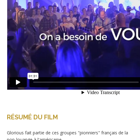
RÉSUMÉ DU FILM
Glorious fait partie de ces groupes "pionniers" français de la
pop-louange à l'américaine.