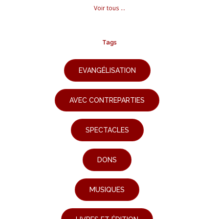
Voir tous ...
Tags
EVANGÉLISATION
AVEC CONTREPARTIES
SPECTACLES
DONS
MUSIQUES