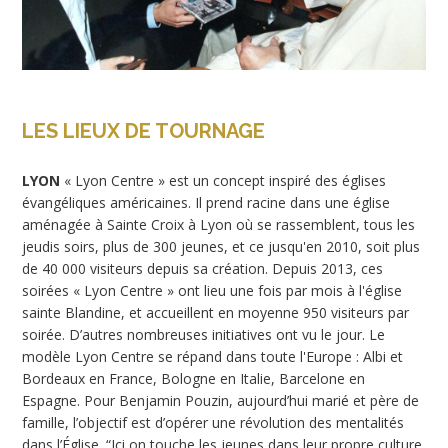
LES LIEUX DE TOURNAGE
LYON
« Lyon Centre » est un concept inspiré des églises
évangéliques américaines. Il prend racine dans une église
aménagée à Sainte Croix à Lyon où se rassemblent, tous les
jeudis soirs, plus de 300 jeunes, et ce jusqu'en 2010, soit plus
de 40 000 visiteurs depuis sa création. Depuis 2013, ces
soirées « Lyon Centre » ont lieu une fois par mois à l'église
sainte Blandine, et accueillent en moyenne 950 visiteurs par
soirée. D’autres nombreuses initiatives ont vu le jour. Le
modèle Lyon Centre se répand dans toute l'Europe : Albi et
Bordeaux en France, Bologne en Italie, Barcelone en
Espagne. Pour Benjamin Pouzin, aujourd’hui marié et père de
famille, l’objectif est d’opérer une révolution des mentalités
dans l’Église. “Ici on touche les jeunes dans leur propre culture.