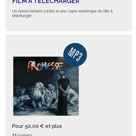
FILM A TELECHARGER
Un remerciement crédits et une copie numérique du film à
télécharger
Pour 50,00 €
et plus
12
soutiens