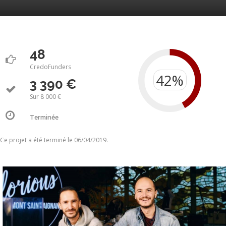
48
CredoFunders
3 390 €
Sur 8 000 €
Terminée
Ce projet a été terminé le 06/04/2019.