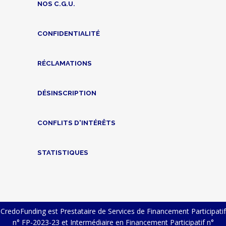
NOS C.G.U.
CONFIDENTIALITÉ
RÉCLAMATIONS
DÉSINSCRIPTION
CONFLITS D'INTÉRÊTS
STATISTIQUES
CredoFunding est Prestataire de Services de Financement Participatif
n° FP-2023-23 et Intermédiaire en Financement Participatif n°