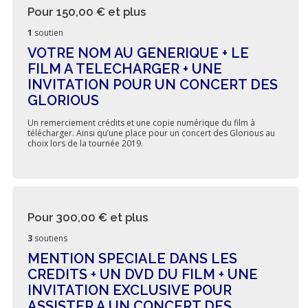
Pour 150,00 €
et plus
1
soutien
VOTRE NOM AU GENERIQUE + LE
FILM A TELECHARGER + UNE
INVITATION POUR UN CONCERT DES
GLORIOUS
Un remerciement crédits et une copie numérique du film à
télécharger. Ainsi qu’une place pour un concert des Glorious au
choix lors de la tournée 2019.
Pour 300,00 €
et plus
3
soutiens
MENTION SPECIALE DANS LES
CREDITS + UN DVD DU FILM + UNE
INVITATION EXCLUSIVE POUR
ASSISTER A UN CONCERT DES