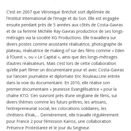
C’est en 2007 que Véronique Bréchot sort diplômée de
l’Institut International de l’Image et du Son. Elle est engagée
ensuite pendant près de 5 années aux côtés de Costa-Gavras
et de sa femme Michèle Ray-Gavras productrice de ses longs-
métrages via la société KG Productions. Elle travaillera sur
divers postes comme assistante réalisatrice, photographe de
plateau, réalisatrice de making-of sur des films comme « Eden
à l’Ouest », ou « Le Capital », ainsi que des longs-métrages
d’autres réalisateurs. Mais c’est lors de cette collaboration
qu’elle part filmer un documentaire pour et avec Costa-Gavras
sur l’ancien journaliste et diplomate Eric Rouleau.Une entrée
dans la voie du documentaire. En 2010, elle réalise son
premier documentaire « Jeunesse Evangélisatrice » pour la
chaîne KTO. S’en suivront près d’une vingtaine de films, sur
divers thèmes comme les futurs prêtres, les artisans,
l’entrepreneuriat social, les colocations solidaires, les
chrétiens d’Irak,… Dernièrement, elle travaille régulièrement
pour France 2 pour l’émission Kaïros, une collaboration
Présence Protestante et le Jour du Seigneur.