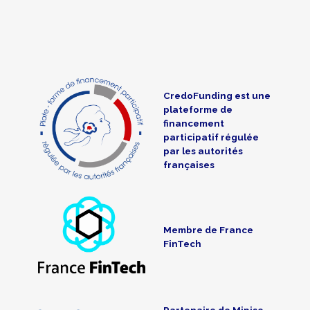
CredoFunding est une
plateforme de
financement
participatif régulée
par les autorités
françaises
Membre de France
FinTech
Partenaire de Mipise