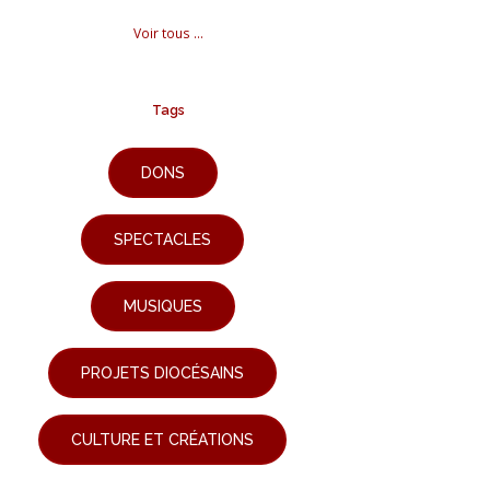
Voir tous ...
Tags
DONS
SPECTACLES
MUSIQUES
PROJETS DIOCÉSAINS
CULTURE ET CRÉATIONS