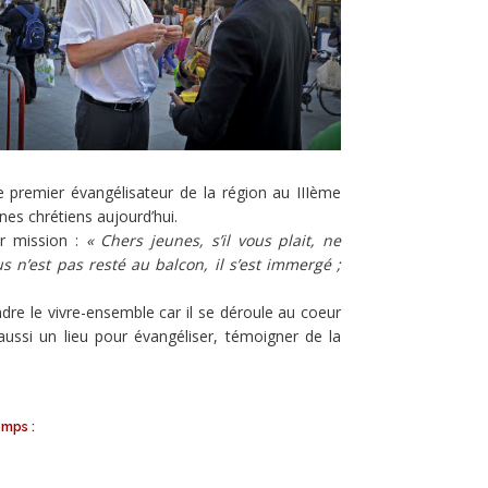
 premier évangélisateur de la région au IIIème
unes chrétiens aujourd’hui.
ur mission :
« Chers jeunes, s’il vous plait, ne
s n’est pas resté au balcon, il s’est immergé ;
endre le vivre-ensemble car il se déroule au coeur
aussi un lieu pour évangéliser, témoigner de la
mps :