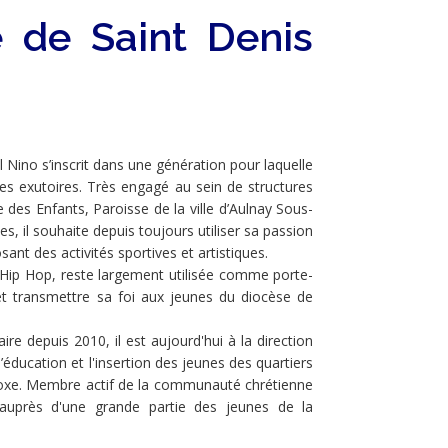
 de Saint Denis
l Nino s’inscrit dans une génération pour laquelle
les exutoires. Très engagé au sein de structures
e des Enfants, Paroisse de la ville d’Aulnay Sous-
, il souhaite depuis toujours utiliser sa passion
ant des activités sportives et artistiques.
 Hip Hop, reste largement utilisée comme porte-
r et transmettre sa foi aux jeunes du diocèse de
aire depuis 2010, il est aujourd'hui à la direction
ducation et l'insertion des jeunes des quartiers
 Boxe. Membre actif de la communauté chrétienne
nt auprès d'une grande partie des jeunes de la