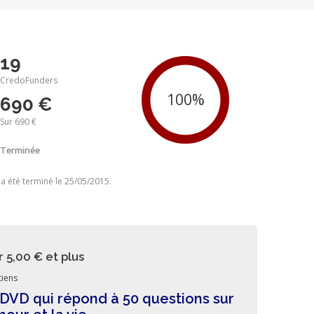
19
CredoFunders
690 €
Sur 690 €
Terminée
 a été terminé le 25/05/2015.
r 5,00 €
et plus
iens
DVD qui répond à 50 questions sur