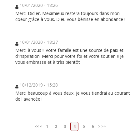
10/01/2020 - 18:26
Merci Didier, Meximieux restera toujours dans mon
coeur grâce à vous. Dieu vous bénisse en abondance !
10/01/2020 - 18:27
Merci à vous !! Votre famille est une source de paix et
d'inspiration. Merci pour votre foi et votre soutien !! Je
vous embrasse et à très bientôt
18/12/2019 - 15:28
Merci beaucoup à vous deux, je vous tiendrai au courant
de l'avancée !
<<
<
1
2
3
4
5
6
>
>>