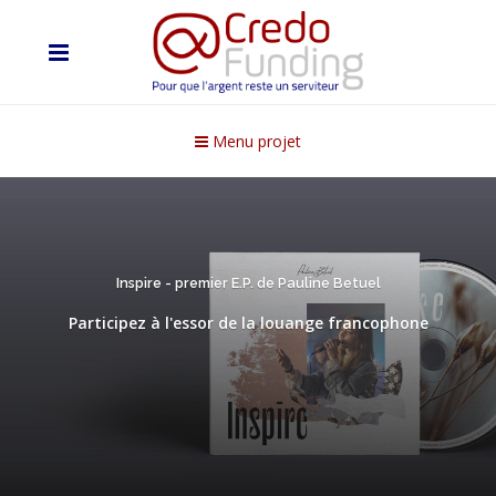
Menu projet
Inspire - premier E.P. de Pauline Betuel
Participez à l'essor de la louange francophone