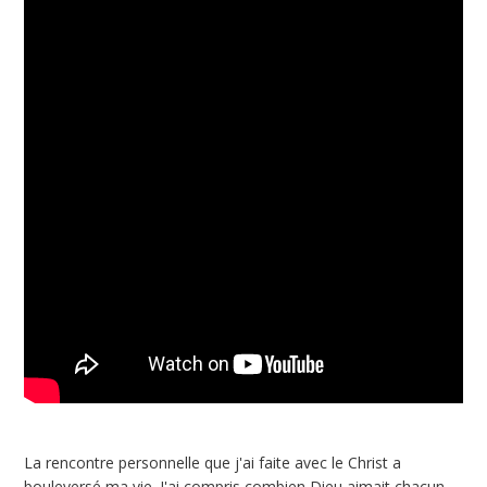
La rencontre personnelle que j'ai faite avec le Christ a
bouleversé ma vie. J'ai compris combien Dieu aimait chacun