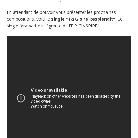
En attendant de pouvoir vous présenter les prochaines
compositions, voici le
single "Ta Gloire Resplendit"
. Ce
single fera partie intégrante de l'E.P. "INSPIRE".