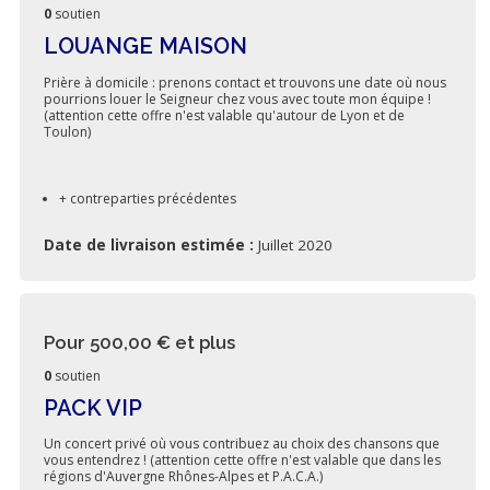
0
soutien
LOUANGE MAISON
Prière à domicile : prenons contact et trouvons une date où nous
pourrions louer le Seigneur chez vous avec toute mon équipe !
(attention cette offre n'est valable qu'autour de Lyon et de
Toulon)
+ contreparties précédentes
Date de livraison estimée :
Juillet 2020
Pour 500,00 €
et plus
0
soutien
PACK VIP
Un concert privé où vous contribuez au choix des chansons que
vous entendrez ! (attention cette offre n'est valable que dans les
régions d'Auvergne Rhônes-Alpes et P.A.C.A.)