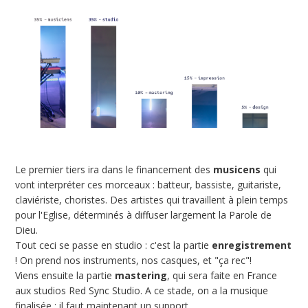
Le premier tiers ira dans le financement des
musicens
qui
vont interpréter ces morceaux : batteur, bassiste, guitariste,
claviériste, choristes. Des artistes qui travaillent à plein temps
pour l'Eglise, déterminés à diffuser largement la Parole de
Dieu.
Tout ceci se passe en studio : c'est la partie
enregistrement
! On prend nos instruments, nos casques, et "ça rec"!
Viens ensuite la partie
mastering
, qui sera faite en France
aux studios Red Sync Studio. A ce stade, on a la musique
finalisée ; il faut maintenant un support.