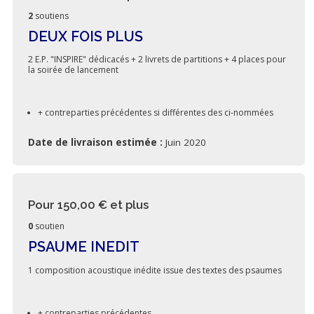
2
soutiens
DEUX FOIS PLUS
2 E.P. "INSPIRE" dédicacés + 2 livrets de partitions + 4 places pour
la soirée de lancement
+ contreparties précédentes si différentes des ci-nommées
Date de livraison estimée :
Juin 2020
Pour 150,00 €
et plus
0
soutien
PSAUME INEDIT
1 composition acoustique inédite issue des textes des psaumes
+ contreparties précédentes