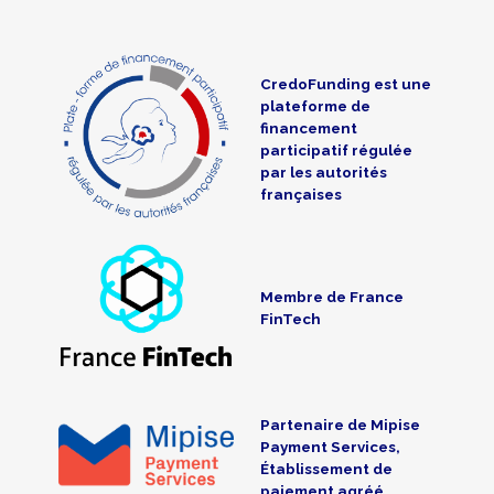
CredoFunding est une
plateforme de
financement
participatif régulée
par les autorités
françaises
Membre de France
FinTech
Partenaire de Mipise
Payment Services,
Établissement de
paiement agréé