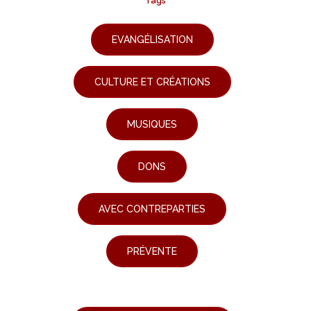
Tags
EVANGÉLISATION
CULTURE ET CRÉATIONS
MUSIQUES
DONS
AVEC CONTREPARTIES
PRÉVENTE