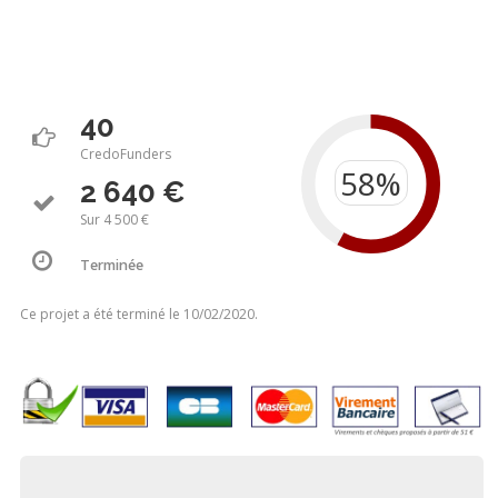
40
CredoFunders
2 640 €
Sur 4 500 €
Terminée
Ce projet a été terminé le 10/02/2020.