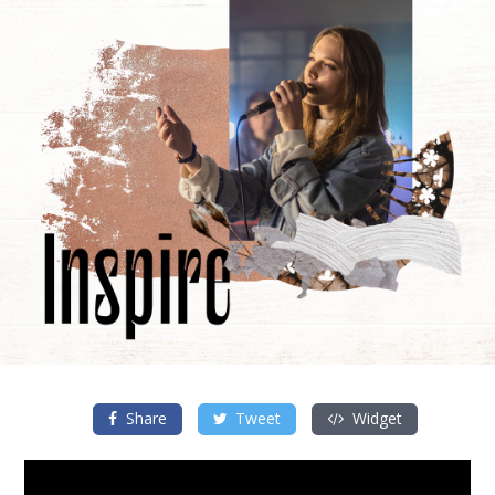
Share
Tweet
Widget