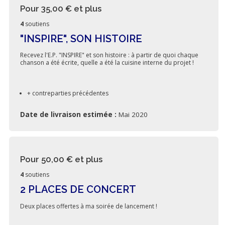
Pour 35,00 €
et plus
4
soutiens
"INSPIRE", SON HISTOIRE
Recevez l'E.P. "INSPIRE" et son histoire : à partir de quoi chaque
chanson a été écrite, quelle a été la cuisine interne du projet !
+ contreparties précédentes
Date de livraison estimée :
Mai 2020
Pour 50,00 €
et plus
4
soutiens
2 PLACES DE CONCERT
Deux places offertes à ma soirée de lancement !