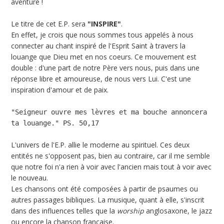
aventure !
Le titre de cet E.P. sera
"INSPIRE"
.
En effet, je crois que nous sommes tous appelés à nous
connecter au chant inspiré de l'Esprit Saint à travers la
louange que Dieu met en nos coeurs. Ce mouvement est
double : d'une part de notre Père vers nous, puis dans une
réponse libre et amoureuse, de nous vers Lui. C'est une
inspiration d'amour et de paix.
"Seigneur ouvre mes lèvres et ma bouche annoncera 
L'univers de l'E.P. allie le moderne au spirituel. Ces deux
entités ne s'opposent pas, bien au contraire, car il me semble
que notre foi n'a rien à voir avec l'ancien mais tout à voir avec
le nouveau.
Les chansons ont été composées à partir de psaumes ou
autres passages bibliques. La musique, quant à elle, s'inscrit
dans des influences telles que la
worship
anglosaxone, le jazz
ou encore la chanson française.