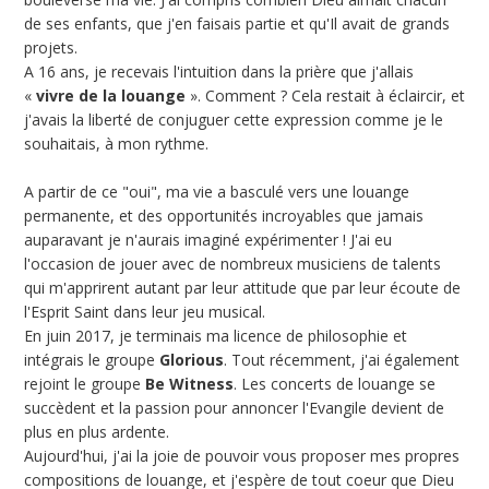
de ses enfants, que j'en faisais partie et qu'Il avait de grands
projets.
A 16 ans, je recevais l'intuition dans la prière que j'allais
«
vivre de la louange
». Comment ? Cela restait à éclaircir, et
j'avais la liberté de conjuguer cette expression comme je le
souhaitais, à mon rythme.
A partir de ce "oui", ma vie a basculé vers une louange
permanente, et des opportunités incroyables que jamais
auparavant je n'aurais imaginé expérimenter ! J'ai eu
l'occasion de jouer avec de nombreux musiciens de talents
qui m'apprirent autant par leur attitude que par leur écoute de
l'Esprit Saint dans leur jeu musical.
En juin 2017, je terminais ma licence de philosophie et
intégrais le groupe
Glorious
. Tout récemment, j'ai également
rejoint le groupe
Be Witness
. Les concerts de louange se
succèdent et la passion pour annoncer l'Evangile devient de
plus en plus ardente.
Aujourd'hui, j'ai la joie de pouvoir vous proposer mes propres
compositions de louange, et j'espère de tout coeur que Dieu